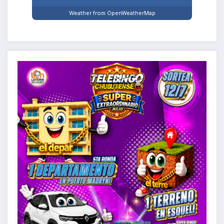
Weather from OpenWeatherMap