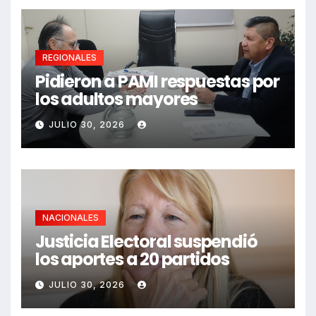
REGIONALES
Pidieron a PAMI respuestas por
los adultos mayores
JULIO 30, 2026
NACIONALES
Justicia Electoral suspendió
los aportes a 20 partidos
JULIO 30, 2026