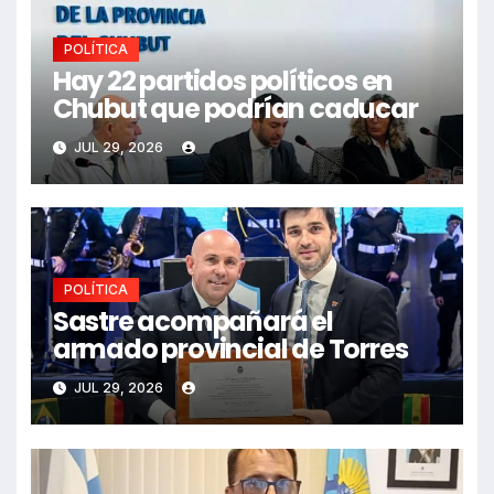
POLÍTICA
Hay 22 partidos políticos en
Chubut que podrían caducar
JUL 29, 2026
POLÍTICA
Sastre acompañará el
armado provincial de Torres
JUL 29, 2026