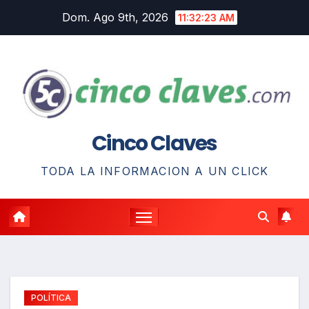
Saltar
Dom. Ago 9th, 2026
11:32:24 AM
al
contenido
Cinco Claves
TODA LA INFORMACION A UN CLICK
POLÍTICA