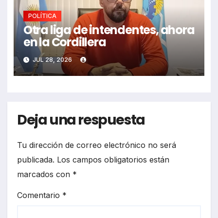
POLÍTICA
Otra liga de intendentes, ahora
en la Cordillera
JUL 28, 2026
Deja una respuesta
Tu dirección de correo electrónico no será
publicada.
Los campos obligatorios están
marcados con
*
Comentario
*