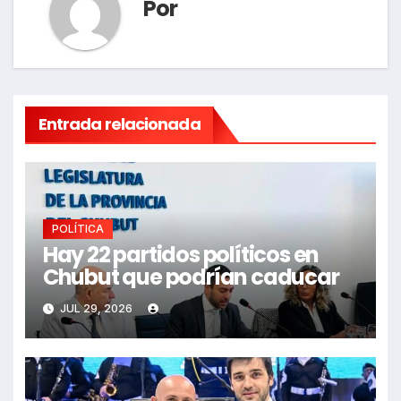
Por
Entrada relacionada
POLÍTICA
Hay 22 partidos políticos en
Chubut que podrían caducar
JUL 29, 2026