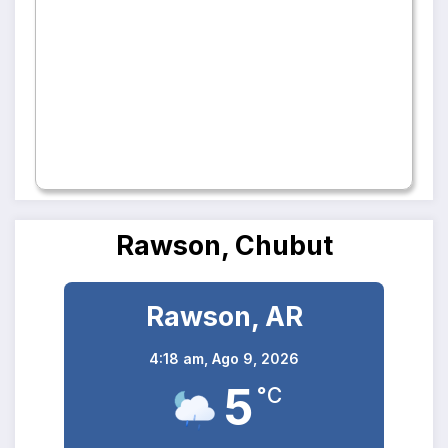
Rawson, Chubut
Rawson, AR
4:18 am,
Ago 9, 2026
5
°C