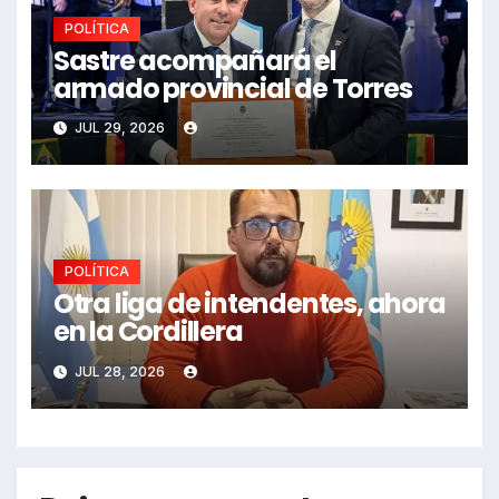
POLÍTICA
Sastre acompañará el
armado provincial de Torres
JUL 29, 2026
POLÍTICA
Otra liga de intendentes, ahora
en la Cordillera
JUL 28, 2026