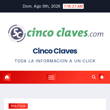
Saltar
Dom. Ago 9th, 2026
7:18:28 AM
al
contenido
Cinco Claves
TODA LA INFORMACION A UN CLICK
POLÍTICA