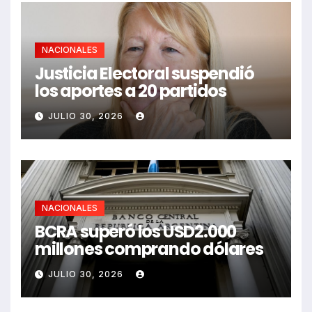
NACIONALES
Justicia Electoral suspendió
los aportes a 20 partidos
JULIO 30, 2026
NACIONALES
BCRA superó los USD2.000
millones comprando dólares
JULIO 30, 2026