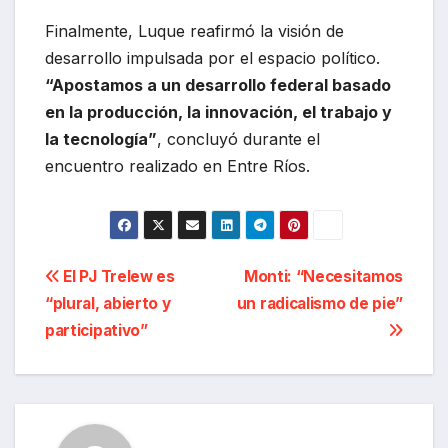
Finalmente, Luque reafirmó la visión de
desarrollo impulsada por el espacio político.
“Apostamos a un desarrollo federal basado
en la producción, la innovación, el trabajo y
la tecnología”
, concluyó durante el
encuentro realizado en Entre Ríos.
Navegación
El PJ Trelew es
Monti: “Necesitamos
“plural, abierto y
un radicalismo de pie”
de
participativo”
entradas