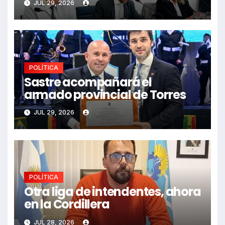
JUL 29, 2026
POLÍTICA
Sastre acompañará el
armado provincial de Torres
JUL 29, 2026
POLÍTICA
Otra liga de intendentes, ahora
en la Cordillera
JUL 28, 2026