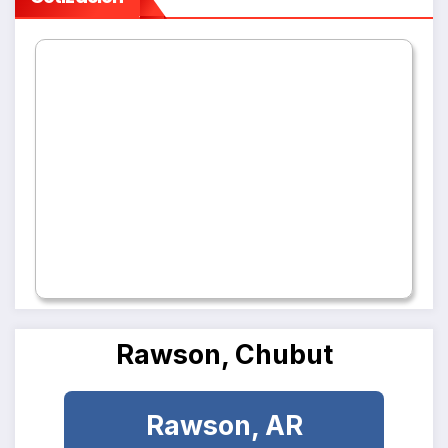
Rawson, Chubut
Rawson, AR