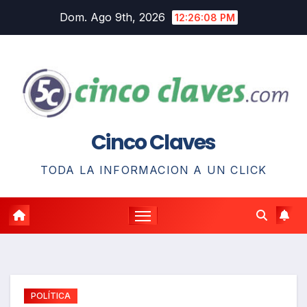
Saltar
Dom. Ago 9th, 2026
12:26:09 PM
al
contenido
Cinco Claves
TODA LA INFORMACION A UN CLICK
POLÍTICA