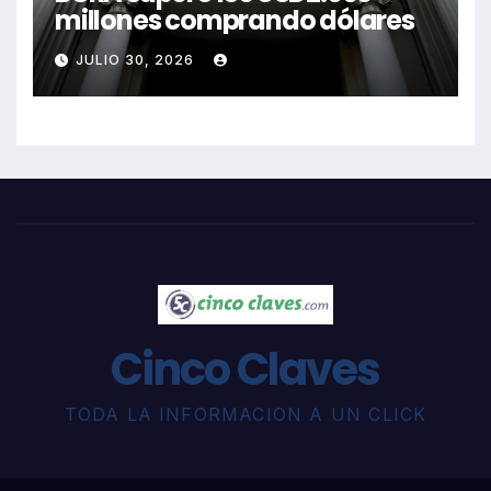
millones comprando dólares
JULIO 30, 2026
Cinco Claves
TODA LA INFORMACION A UN CLICK