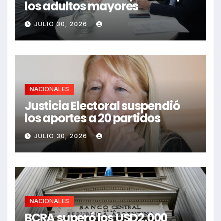
los adultos mayores
JULIO 30, 2026
NACIONALES
Justicia Electoral suspendió
los aportes a 20 partidos
JULIO 30, 2026
NACIONALES
BCRA superó los USD2.000