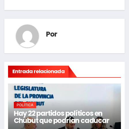
entradas
Por
Entrada relacionada
POLÍTICA
Hay 22 partidos políticos en
Chubut que podrían caducar