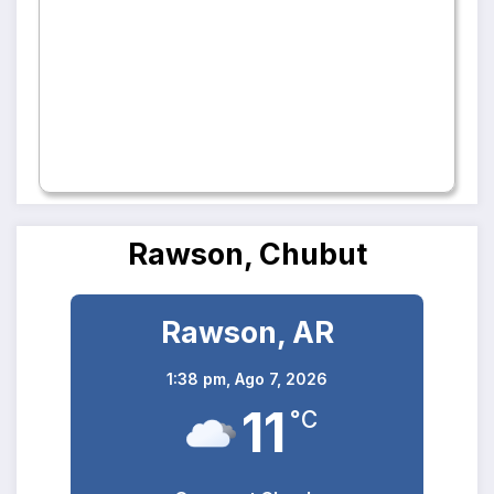
Rawson, Chubut
Rawson, AR
1:38 pm,
Ago 7, 2026
11
°C