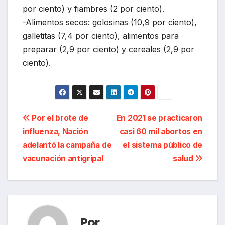
por ciento) y fiambres (2 por ciento).
-Alimentos secos: golosinas (10,9 por ciento),
galletitas (7,4 por ciento), alimentos para
preparar (2,9 por ciento) y cereales (2,9 por
ciento).
Navegación
Por el brote de
En 2021 se practicaron
influenza, Nación
casi 60 mil abortos en
de
adelantó la campaña de
el sistema público de
entradas
vacunación antigripal
salud
Por