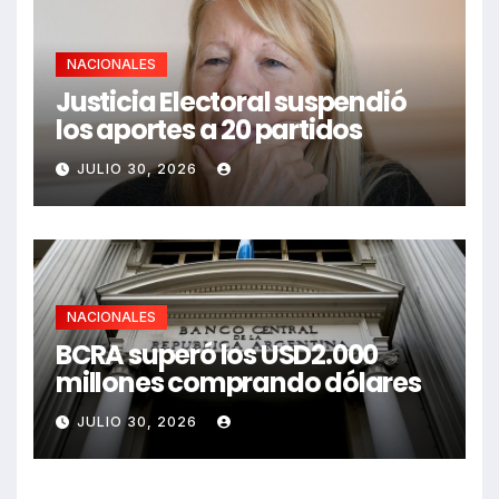
NACIONALES
Justicia Electoral suspendió
los aportes a 20 partidos
JULIO 30, 2026
NACIONALES
BCRA superó los USD2.000
millones comprando dólares
JULIO 30, 2026