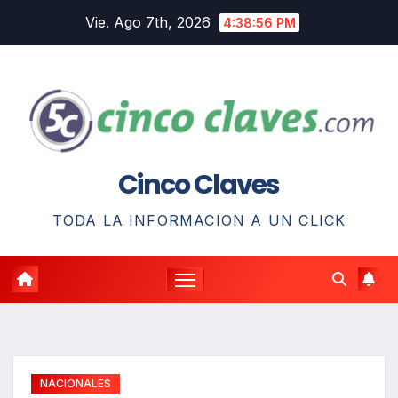
Saltar
Vie. Ago 7th, 2026
4:38:57 PM
al
contenido
Cinco Claves
TODA LA INFORMACION A UN CLICK
NACIONALES