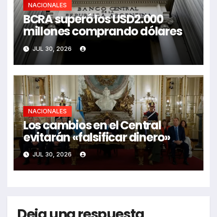
NACIONALES
BCRA superó los USD2.000
millones comprando dólares
JUL 30, 2026
NACIONALES
Los cambios en el Central
evitarán «falsificar dinero»
JUL 30, 2026
Deja una respuesta