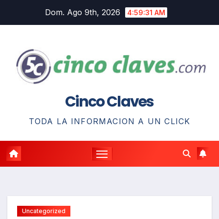
Saltar
Dom. Ago 9th, 2026
4:59:33 AM
al
contenido
Cinco Claves
TODA LA INFORMACION A UN CLICK
Uncategorized