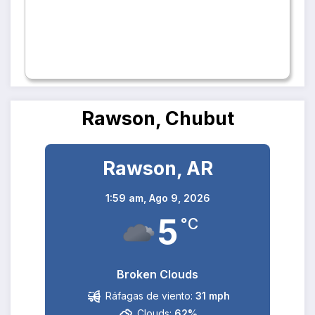
Rawson, Chubut
Rawson, AR
1:59 am,
Ago 9, 2026
5
°C
Broken Clouds
Ráfagas de viento:
31 mph
Clouds:
62%