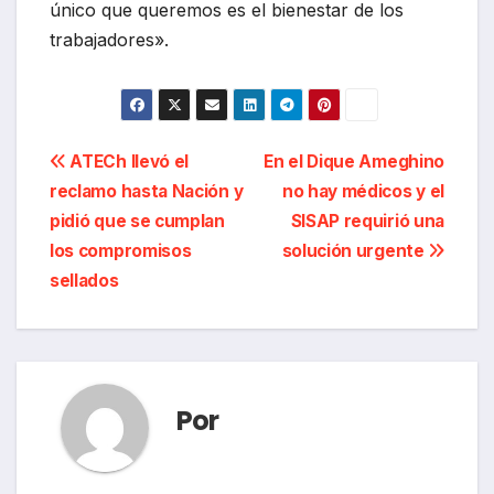
único que queremos es el bienestar de los
trabajadores».
Navegación
ATECh llevó el
En el Dique Ameghino
reclamo hasta Nación y
no hay médicos y el
de
pidió que se cumplan
SISAP requirió una
entradas
los compromisos
solución urgente
sellados
Por