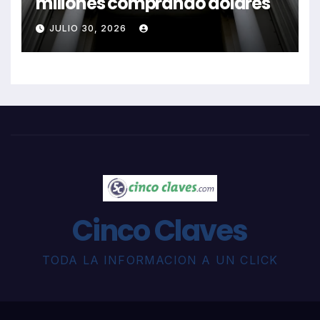
millones comprando dólares
JULIO 30, 2026
Cinco Claves
TODA LA INFORMACION A UN CLICK