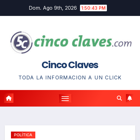
Saltar
Dom. Ago 9th, 2026
1:50:44 PM
al
contenido
Cinco Claves
TODA LA INFORMACION A UN CLICK
POLÍTICA