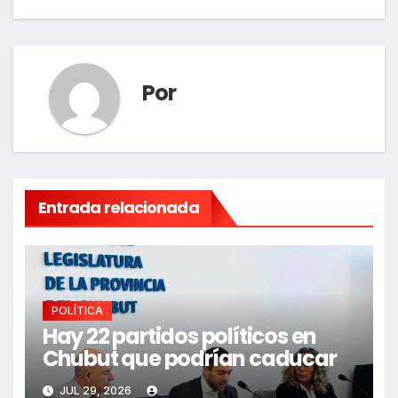
Por
Entrada relacionada
POLÍTICA
Hay 22 partidos políticos en
Chubut que podrían caducar
JUL 29, 2026