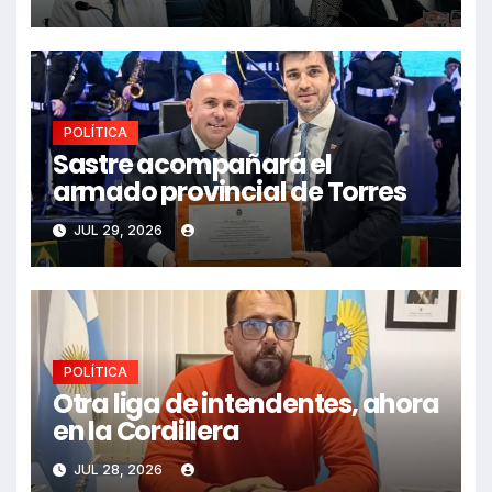
POLÍTICA
Sastre acompañará el
armado provincial de Torres
JUL 29, 2026
POLÍTICA
Otra liga de intendentes, ahora
en la Cordillera
JUL 28, 2026