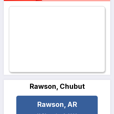
Rawson, Chubut
Rawson, AR