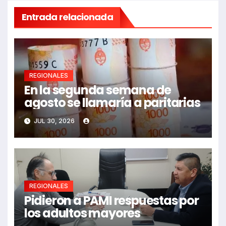
Entrada relacionada
REGIONALES
En la segunda semana de
agosto se llamaría a paritarias
JUL 30, 2026
REGIONALES
Pidieron a PAMI respuestas por
los adultos mayores