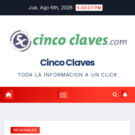
Saltar
Jue. Ago 6th, 2026
5:39:08 PM
al
contenido
Cinco Claves
TODA LA INFORMACION A UN CLICK
REGIONALES