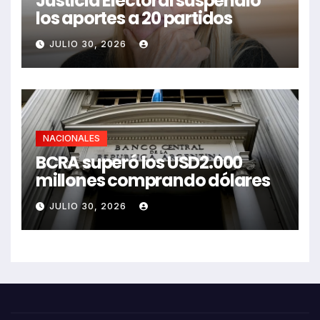
Justicia Electoral suspendió
los aportes a 20 partidos
JULIO 30, 2026
NACIONALES
BCRA superó los USD2.000
millones comprando dólares
JULIO 30, 2026