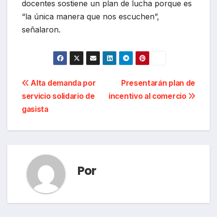
docentes sostiene un plan de lucha porque es
“la única manera que nos escuchen”,
señalaron.
Navegación
Alta demanda por
Presentarán plan de
servicio solidario de
incentivo al comercio
de
gasista
entradas
Por