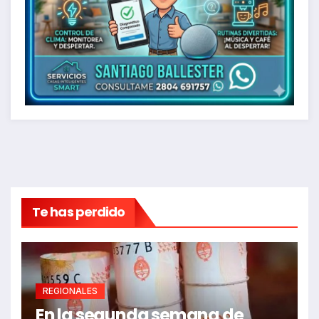
Te has perdido
REGIONALES
En la segunda semana de