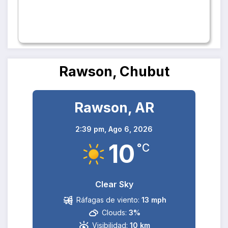
Rawson, Chubut
Rawson, AR
2:39 pm,
Ago 6, 2026
10
°C
Clear Sky
Ráfagas de viento:
13 mph
Clouds:
3%
Visibilidad:
10 km