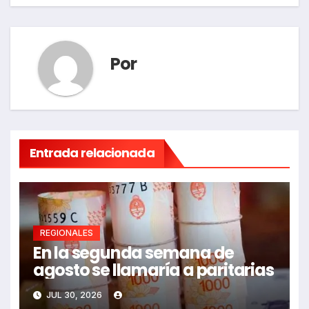
Por
Entrada relacionada
REGIONALES
En la segunda semana de
agosto se llamaría a paritarias
JUL 30, 2026