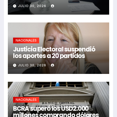
JULIO 30, 2026
NACIONALES
Justicia Electoral suspendió
los aportes a 20 partidos
JULIO 30, 2026
NACIONALES
BCRA superó los USD2.000
millones comprando dólares