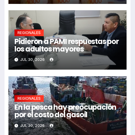
REGIONALES
Pidieron a PAMI respuestas por
los adultos mayores
JUL 30, 2026
REGIONALES
En la pesca hay preocupación
por el costo del gasoil
JUL 30, 2026