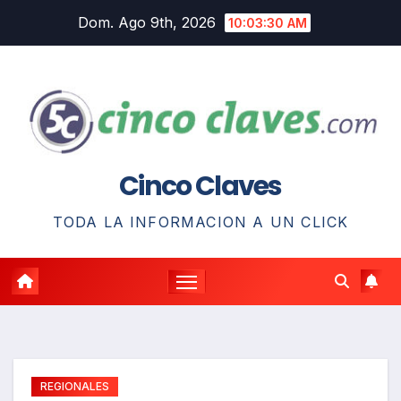
Saltar
Dom. Ago 9th, 2026
10:03:31 AM
al
contenido
Cinco Claves
TODA LA INFORMACION A UN CLICK
REGIONALES