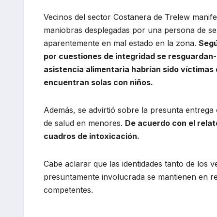
Vecinos del sector Costanera de Trelew manif
maniobras desplegadas por una persona de sex
aparentemente en mal estado en la zona.
Segú
por cuestiones de integridad se resguardan-
asistencia alimentaria habrían sido víctima
encuentran solas con niños.
Además, se advirtió sobre la presunta entrega
de salud en menores.
De acuerdo con el relat
cuadros de intoxicación.
Cabe aclarar que las identidades tanto de los
presuntamente involucrada se mantienen en res
competentes.