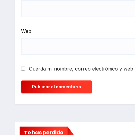
Web
Guarda mi nombre, correo electrónico y web 
Te has perdido