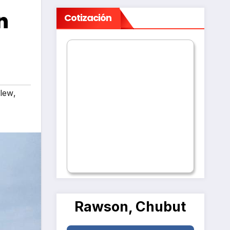
n
Cotización
lew
,
Rawson, Chubut