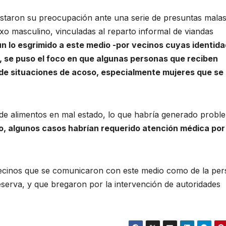
estaron su preocupación ante una serie de presuntas mala
o masculino, vinculadas al reparto informal de viandas
n lo esgrimido a este medio -por vecinos cuyas identid
, se puso el foco en que algunas personas que reciben
s de situaciones de acoso, especialmente mujeres que se
 de alimentos en mal estado, lo que habría generado probl
o, algunos casos habrían requerido atención médica por
 vecinos que se comunicaron con este medio como de la pe
erva, y que bregaron por la intervención de autoridades