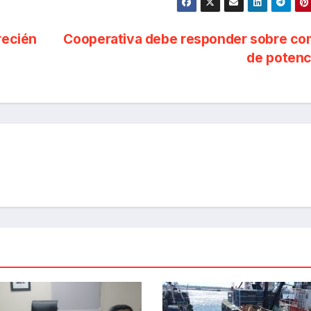
recién
Cooperativa debe responder sobre co
de poten