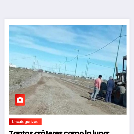
Uncategorized
Tantos cráteres como la luna: