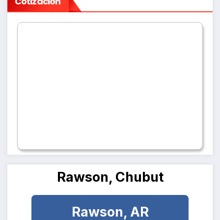
Cotización
Rawson, Chubut
Rawson, AR