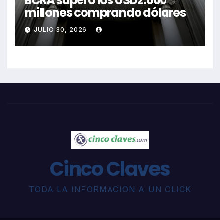
BCRA superó los USD2.000
millones comprando dólares
JULIO 30, 2026
Cinco Claves
TODA LA INFORMACION A UN CLICK