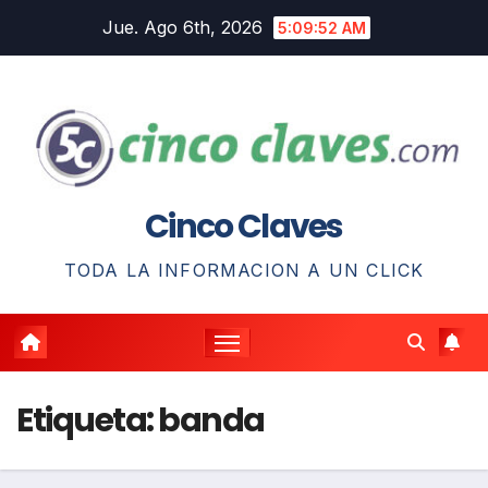
Saltar
Jue. Ago 6th, 2026
5:09:53 AM
al
contenido
Cinco Claves
TODA LA INFORMACION A UN CLICK
Etiqueta:
banda