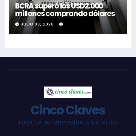
BCRA superó los USD2.000
millones comprando dólares
JULIO 30, 2026
Cinco Claves
TODA LA INFORMACION A UN CLICK