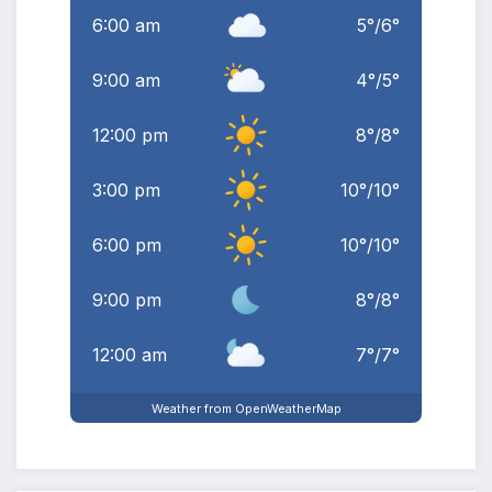
6:00 am
5
°
/
6
°
9:00 am
4
°
/
5
°
12:00 pm
8
°
/
8
°
3:00 pm
10
°
/
10
°
6:00 pm
10
°
/
10
°
9:00 pm
8
°
/
8
°
12:00 am
7
°
/
7
°
Weather from OpenWeatherMap