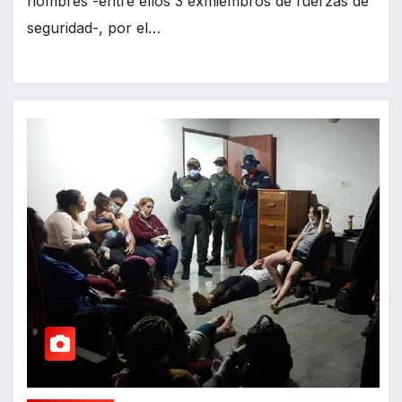
hombres -entre ellos 3 exmiembros de fuerzas de
seguridad-, por el…