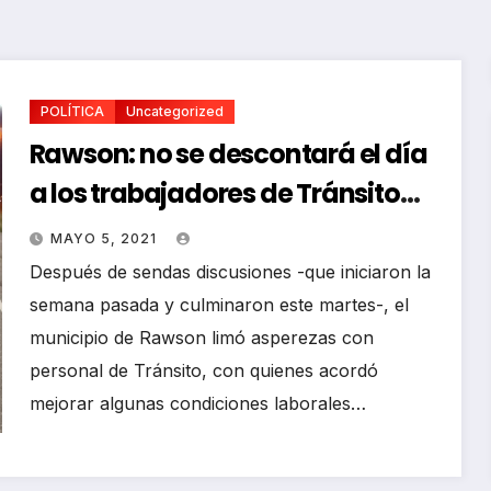
POLÍTICA
Uncategorized
Rawson: no se descontará el día
a los trabajadores de Tránsito
que pararon
MAYO 5, 2021
Después de sendas discusiones -que iniciaron la
semana pasada y culminaron este martes-, el
municipio de Rawson limó asperezas con
personal de Tránsito, con quienes acordó
mejorar algunas condiciones laborales…