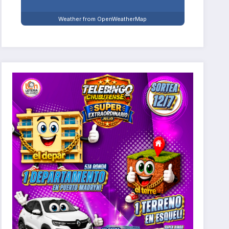
Weather from OpenWeatherMap