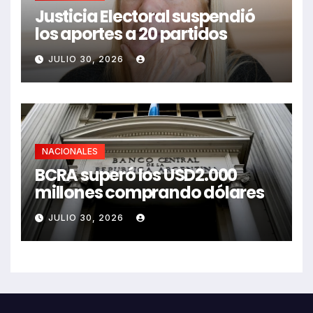
Justicia Electoral suspendió
los aportes a 20 partidos
JULIO 30, 2026
NACIONALES
BCRA superó los USD2.000
millones comprando dólares
JULIO 30, 2026