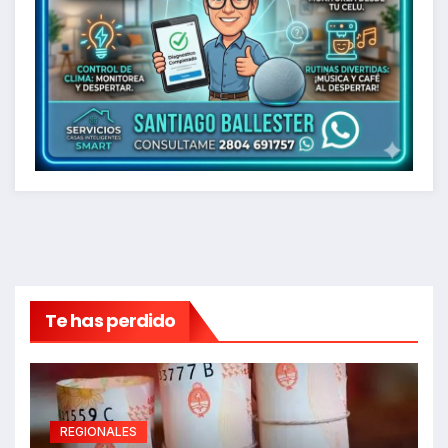
Te has perdido
REGIONALES