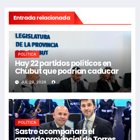
Entrada relacionada
POLÍTICA
Hay 22 partidos políticos en
Chubut que podrían caducar
JUL 29, 2026
POLÍTICA
Sastre acompañará el
armado provincial de Torres