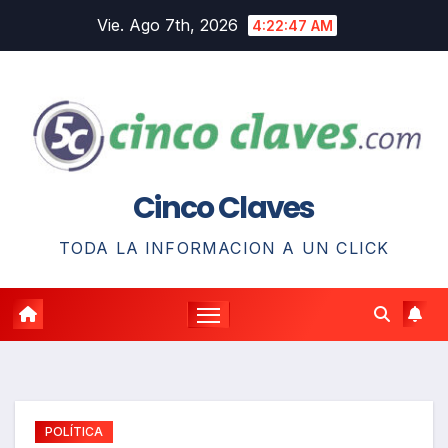
Saltar
Vie. Ago 7th, 2026
4:22:48 AM
al
contenido
Cinco Claves
TODA LA INFORMACION A UN CLICK
POLÍTICA