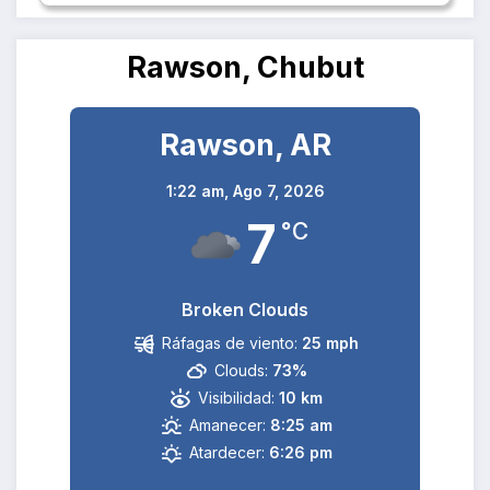
Rawson, Chubut
Rawson, AR
1:22 am,
Ago 7, 2026
7
°C
Broken Clouds
Ráfagas de viento:
25 mph
Clouds:
73%
Visibilidad:
10 km
Amanecer:
8:25 am
Atardecer:
6:26 pm