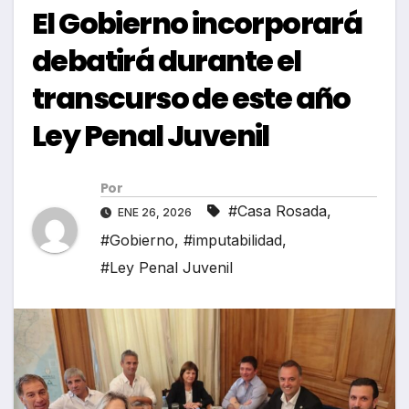
El Gobierno incorporará
debatirá durante el
transcurso de este año
Ley Penal Juvenil
Por
#Casa Rosada
,
ENE 26, 2026
#Gobierno
,
#imputabilidad
,
#Ley Penal Juvenil