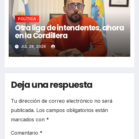
POLÍTICA
Otra liga de intendentes, ahora
en la Cordillera
JUL 28, 2026
Deja una respuesta
Tu dirección de correo electrónico no será
publicada.
Los campos obligatorios están
marcados con
*
Comentario
*