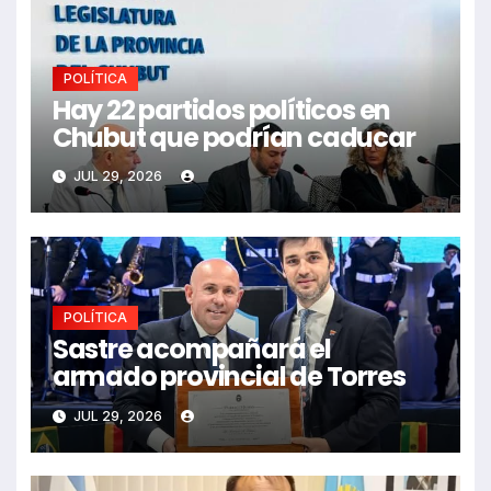
POLÍTICA
Hay 22 partidos políticos en
Chubut que podrían caducar
JUL 29, 2026
POLÍTICA
Sastre acompañará el
armado provincial de Torres
JUL 29, 2026