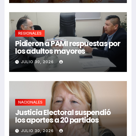
REGIONALES
Pidieron a PAMI respuestas por
los adultos mayores
JULIO 30, 2026
NACIONALES
Justicia Electoral suspendió
los aportes a 20 partidos
JULIO 30, 2026