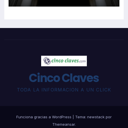
Cinco Claves
TODA LA INFORMACION A UN CLICK
Funciona gracias a WordPress
|
Tema: newstack por
Themeansar
.