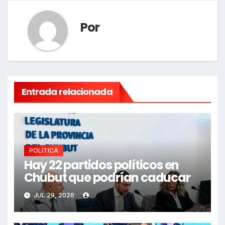
Por
Entrada relacionada
POLÍTICA
Hay 22 partidos políticos en
Chubut que podrían caducar
JUL 29, 2026