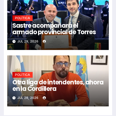
POLÍTICA
Sastre acompañará el
armado provincial de Torres
JUL 29, 2026
POLÍTICA
Otra liga de intendentes, ahora
en la Cordillera
JUL 28, 2026