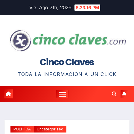
Saltar
Vie. Ago 7th, 2026
6:33:17 PM
al
contenido
Cinco Claves
TODA LA INFORMACION A UN CLICK
POLÍTICA
Uncategorized