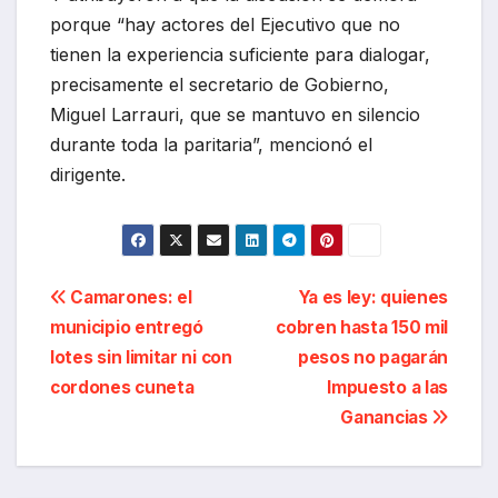
porque “hay actores del Ejecutivo que no
tienen la experiencia suficiente para dialogar,
precisamente el secretario de Gobierno,
Miguel Larrauri, que se mantuvo en silencio
durante toda la paritaria”, mencionó el
dirigente.
Navegación
Camarones: el
Ya es ley: quienes
municipio entregó
cobren hasta 150 mil
de
lotes sin limitar ni con
pesos no pagarán
entradas
cordones cuneta
Impuesto a las
Ganancias