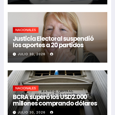
NACIONALES
Justicia Electoral suspendió
los aportes a 20 partidos
JULIO 30, 2026
NACIONALES
BCRA superó los USD2.000
millones comprando dólares
JULIO 30, 2026