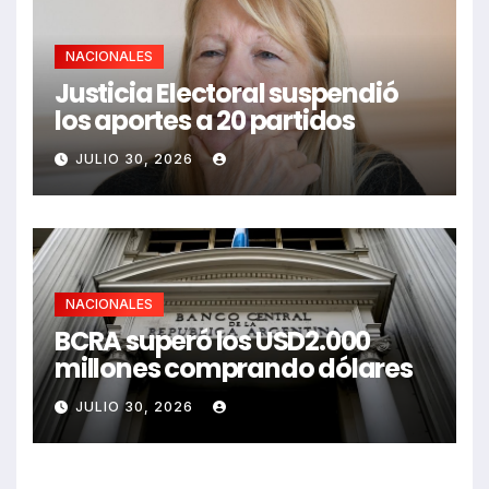
NACIONALES
Justicia Electoral suspendió
los aportes a 20 partidos
JULIO 30, 2026
NACIONALES
BCRA superó los USD2.000
millones comprando dólares
JULIO 30, 2026