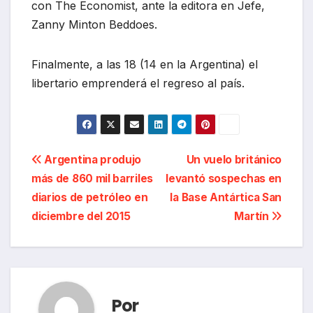
con The Economist, ante la editora en Jefe,
Zanny Minton Beddoes.
Finalmente, a las 18 (14 en la Argentina) el
libertario emprenderá el regreso al país.
Navegación
Argentina produjo
Un vuelo británico
más de 860 mil barriles
levantó sospechas en
de
diarios de petróleo en
la Base Antártica San
entradas
diciembre del 2015
Martín
Por