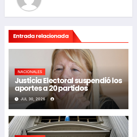
Entrada relacionada
NACIONALES
Justicia Electoral suspendió los
aportes a 20 partidos
JUL 30, 2026