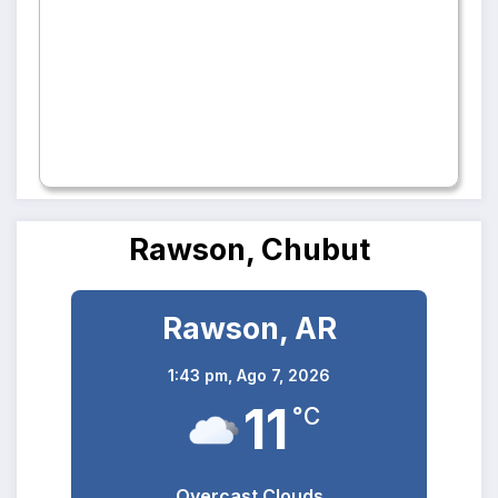
Rawson, Chubut
Rawson, AR
1:43 pm,
Ago 7, 2026
11
°C
Overcast Clouds