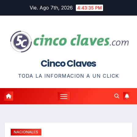
Saltar
Vie. Ago 7th, 2026
4:43:36 PM
al
contenido
Cinco Claves
TODA LA INFORMACION A UN CLICK
NACIONALES