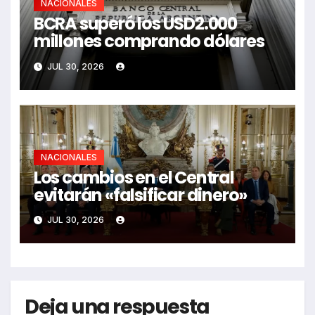
NACIONALES
BCRA superó los USD2.000
millones comprando dólares
JUL 30, 2026
NACIONALES
Los cambios en el Central
evitarán «falsificar dinero»
JUL 30, 2026
Deja una respuesta