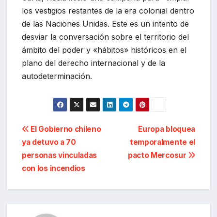
los vestigios restantes de la era colonial dentro
de las Naciones Unidas. Este es un intento de
desviar la conversación sobre el territorio del
ámbito del poder y «hábitos» históricos en el
plano del derecho internacional y de la
autodeterminación.
Navegación
El Gobierno chileno
Europa bloquea
ya detuvo a 70
temporalmente el
de
personas vinculadas
pacto Mercosur
entradas
con los incendios