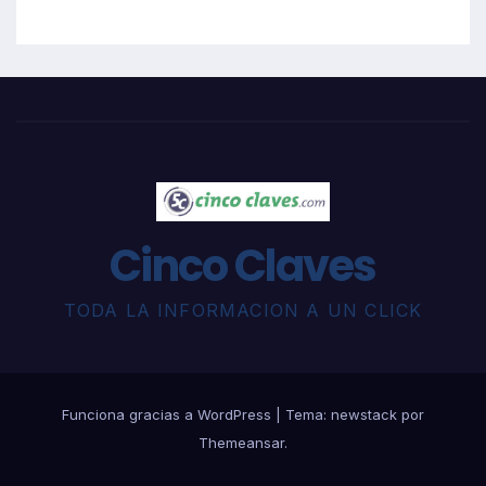
Cinco Claves
TODA LA INFORMACION A UN CLICK
Funciona gracias a WordPress
|
Tema: newstack por
Themeansar
.