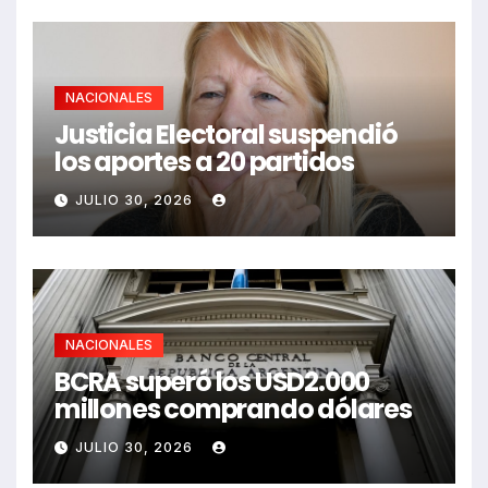
NACIONALES
Justicia Electoral suspendió
los aportes a 20 partidos
JULIO 30, 2026
NACIONALES
BCRA superó los USD2.000
millones comprando dólares
JULIO 30, 2026