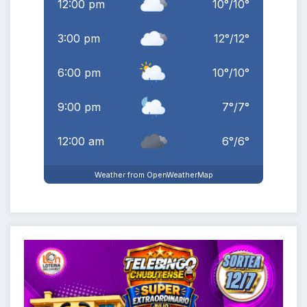
12:00 pm
10
°
/
10
°
3:00 pm
12
°
/
12
°
6:00 pm
10
°
/
10
°
9:00 pm
7
°
/
7
°
12:00 am
6
°
/
6
°
Weather from OpenWeatherMap