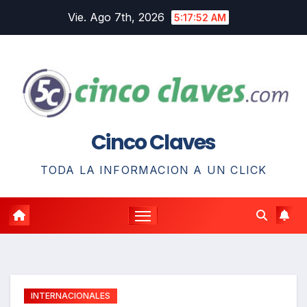
Saltar
Vie. Ago 7th, 2026
5:17:53 AM
al
contenido
Cinco Claves
TODA LA INFORMACION A UN CLICK
INTERNACIONALES