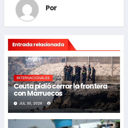
Por
Entrada relacionada
INTERNACIONALES
Ceuta pidió cerrar la frontera
con Marruecos
JUL 30, 2026