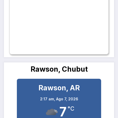
Rawson, Chubut
Rawson, AR
2:17 am,
Ago 7, 2026
7
°C