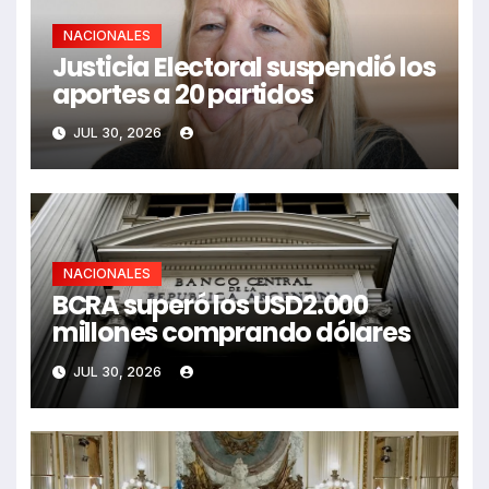
NACIONALES
Justicia Electoral suspendió los
aportes a 20 partidos
JUL 30, 2026
NACIONALES
BCRA superó los USD2.000
millones comprando dólares
JUL 30, 2026