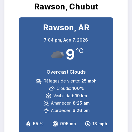
Rawson, Chubut
Rawson, AR
7:04 pm,
Ago 7, 2026
9
°C
Overcast Clouds
Ráfagas de viento:
25 mph
Clouds:
100%
Visibilidad:
10 km
Amanecer:
8:25 am
Atardecer:
6:26 pm
55 %
995 mb
18 mph