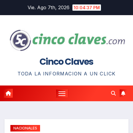
Saltar
Vie. Ago 7th, 2026
10:04:38 PM
al
contenido
Cinco Claves
TODA LA INFORMACION A UN CLICK
NACIONALES