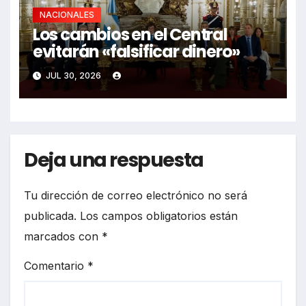
NACIONALES
Los cambios en el Central
evitarán «falsificar dinero»
JUL 30, 2026
Deja una respuesta
Tu dirección de correo electrónico no será
publicada.
Los campos obligatorios están
marcados con
*
Comentario
*