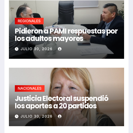
REGIONALES
Pidieron a PAMI respuestas por
los adultos mayores
JULIO 30, 2026
NACIONALES
Justicia Electoral suspendió
los aportes a 20 partidos
JULIO 30, 2026