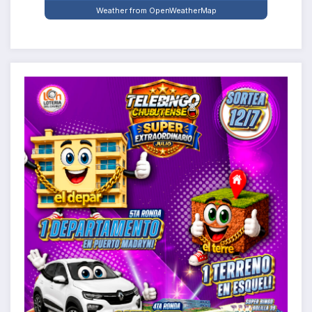
Weather from OpenWeatherMap