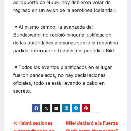
aeropuerto de Nuuk; hoy debieron volar de
regreso en un avión de la aerolínea Icelandair.
Al mismo tiempo, la avanzada del
Bundeswehr no recibió ninguna justificación
de las autoridades alemanas sobre la repentina
partida, informaron fuentes del periódico Bild.
Todos los eventos planificados en el lugar
fueron cancelados, no hay declaraciones
oficiales, todo se está llevando a cabo en
secreto.
Navegación
Habrá sesiones
Milei declaró a la Fuerza