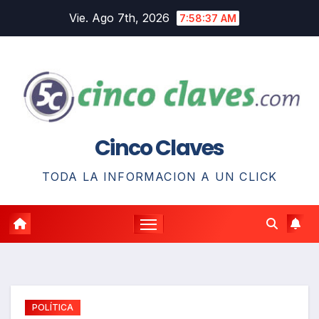
Saltar
Vie. Ago 7th, 2026
7:58:38 AM
al
contenido
Cinco Claves
TODA LA INFORMACION A UN CLICK
POLÍTICA