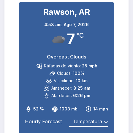
Rawson, AR
4:58 am,
Ago 7, 2026
7
°C
Overcast Clouds
Ráfagas de viento:
25 mph
Clouds:
100%
Visibilidad:
10 km
Amanecer:
8:25 am
Atardecer:
6:26 pm
52 %
1003 mb
14 mph
Hourly Forecast