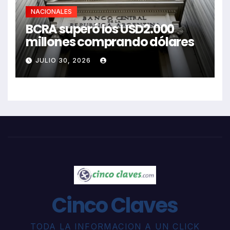
NACIONALES
BCRA superó los USD2.000
millones comprando dólares
JULIO 30, 2026
Cinco Claves
TODA LA INFORMACION A UN CLICK