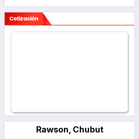
Cotización
Rawson, Chubut