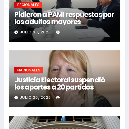
REGIONALES
Pidieron a PAMI respuestas por
los adultos mayores
JULIO 30, 2026
NACIONALES
Justicia Electoral suspendió
los aportes a 20 partidos
JULIO 30, 2026