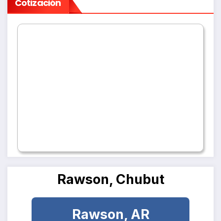
Cotización
Rawson, Chubut
Rawson, AR