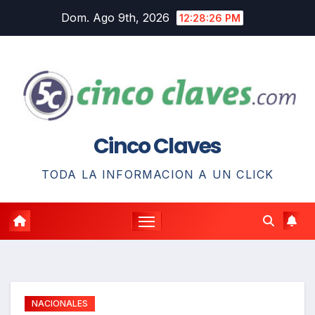
Saltar
Dom. Ago 9th, 2026
12:28:27 PM
al
contenido
Cinco Claves
TODA LA INFORMACION A UN CLICK
NACIONALES