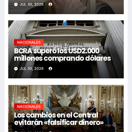
JUL 30, 2026
NACIONALES
BCRA superó los USD2.000
millones comprando dólares
JUL 30, 2026
NACIONALES
Los cambios en el Central
evitarán «falsificar dinero»