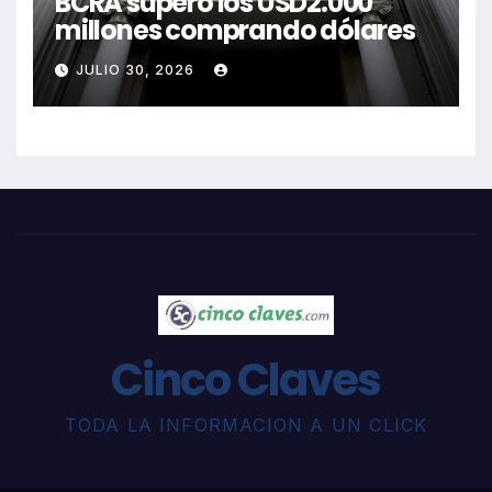
BCRA superó los USD2.000
millones comprando dólares
JULIO 30, 2026
Cinco Claves
TODA LA INFORMACION A UN CLICK