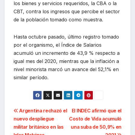
los bienes y servicios requeridos, la CBA o la
CBT, contra los ingresos que percibe el sector
de la población tomado como muestra.
Hasta octubre pasado, último registro tomado
por el organismo, el Índice de Salarios
acumuló un incremento de 43,9 % respecto a
igual mes del 2020, mientras que la inflación a
nivel minorista marcó un avance del 52,1% en
similar período.
Navegación
Argentina rechazó el
El INDEC afirmó que el
nuevo despliegue
Costo de Vida acumuló
de
militar británico en las
una suba de 50,9% en