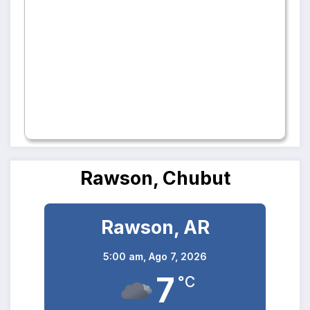
Rawson, Chubut
Rawson, AR
5:00 am,
Ago 7, 2026
7
°C