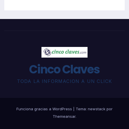
Cinco Claves
TODA LA INFORMACION A UN CLICK
Funciona gracias a WordPress
|
Tema: newstack por
Themeansar
.