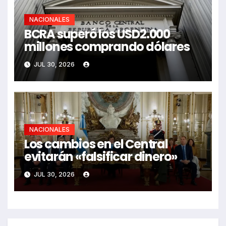
NACIONALES
BCRA superó los USD2.000
millones comprando dólares
JUL 30, 2026
NACIONALES
Los cambios en el Central
evitarán «falsificar dinero»
JUL 30, 2026