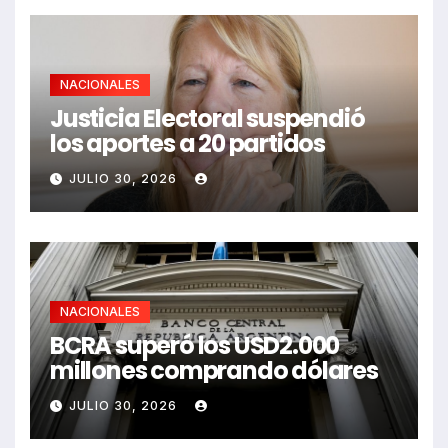
NACIONALES
Justicia Electoral suspendió
los aportes a 20 partidos
JULIO 30, 2026
NACIONALES
BCRA superó los USD2.000
millones comprando dólares
JULIO 30, 2026