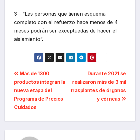
3 – “Las personas que tienen esquema
completo con el refuerzo hace menos de 4
meses podrán ser exceptuadas de hacer el
aislamiento”.
Navegación
Más de 1300
Durante 2021 se
productos integran la
realizaron más de 3 mil
de
nueva etapa del
trasplantes de órganos
entradas
Programa de Precios
y córneas
Cuidados