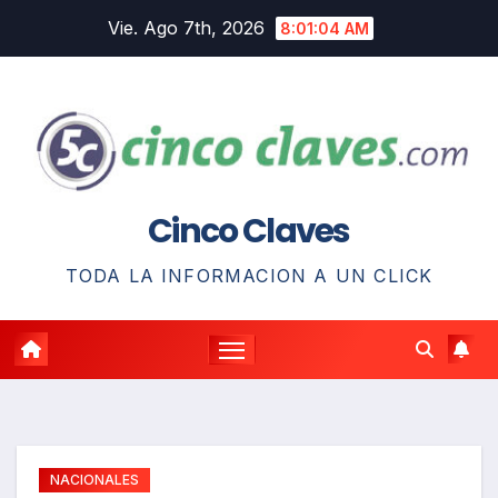
Saltar
Vie. Ago 7th, 2026
8:01:05 AM
al
contenido
Cinco Claves
TODA LA INFORMACION A UN CLICK
NACIONALES