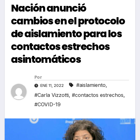
Nación anunció
cambios en el protocolo
de aislamiento para los
contactos estrechos
asintomáticos
Por
#aislamiento
,
ENE 11, 2022
#Carla Vizzotti
,
#contactos estrechos
,
#COVID-19