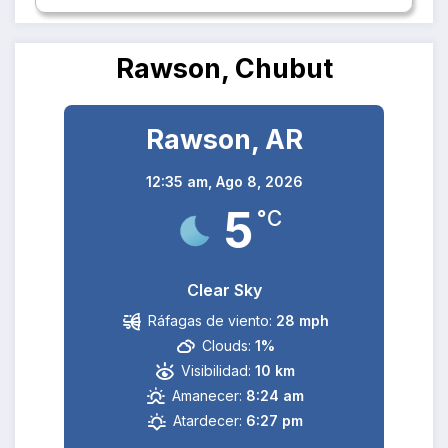
Rawson, Chubut
Rawson, AR
12:35 am,
Ago 8, 2026
5
°C
Clear Sky
Ráfagas de viento:
28 mph
Clouds:
1%
Visibilidad:
10 km
Amanecer:
8:24 am
Atardecer:
6:27 pm