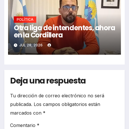
POLÍTICA
Otra liga de intendentes, ahora
en la Cordillera
JUL 28, 2026
Deja una respuesta
Tu dirección de correo electrónico no será
publicada.
Los campos obligatorios están
marcados con
*
Comentario
*