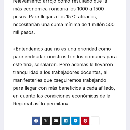
relevamiento arrojó como resultado que la
más económica rondaría los 1000 a 1500
pesos. Para llegar a los 1570 afiliados,
necesitarían una suma mínima de 1 millón 500
mil pesos.
«Entendemos que no es una prioridad como
para endeudar nuestros fondos comunes para
este fin», señalaron. Pero además le llevaron
tranquilidad a los trabajadores docentes, al
manifestarles que «seguiremos trabajando
para llegar con más beneficios a cada afiliado,
en cuanto las condiciones económicas de la
Regional así lo permitan».