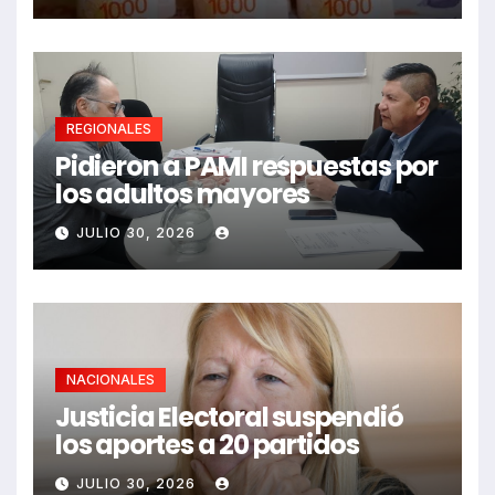
REGIONALES
Pidieron a PAMI respuestas por
los adultos mayores
JULIO 30, 2026
NACIONALES
Justicia Electoral suspendió
los aportes a 20 partidos
JULIO 30, 2026