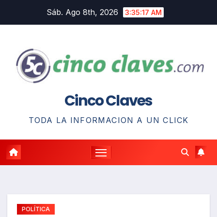
Saltar
Sáb. Ago 8th, 2026
3:35:18 AM
al
contenido
Cinco Claves
TODA LA INFORMACION A UN CLICK
POLÍTICA