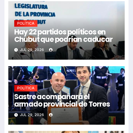
POLÍTICA
Hay 22 partidos políticos en
Chubut que podrían caducar
JUL 29, 2026
POLÍTICA
Sastre acompañará el
armado provincial de Torres
JUL 29, 2026