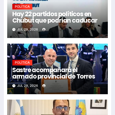
POLÍTICA
Hay 22 partidos políticos en
Chubut que podrían caducar
JUL 29, 2026
POLÍTICA
Sastre acompañará el
armado provincial de Torres
JUL 29, 2026