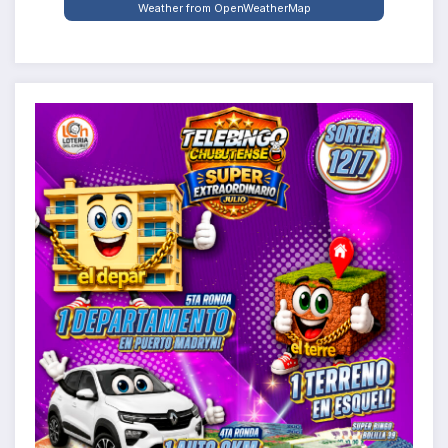
Weather from OpenWeatherMap