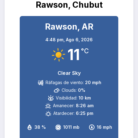
Rawson, Chubut
Rawson, AR
4:48 pm,
Ago 6, 2026
11
°C
Clear Sky
Ráfagas de viento:
20 mph
Clouds:
0%
Visibilidad:
10 km
Amanecer:
8:26 am
Atardecer:
6:25 pm
38 %
1011 mb
16 mph