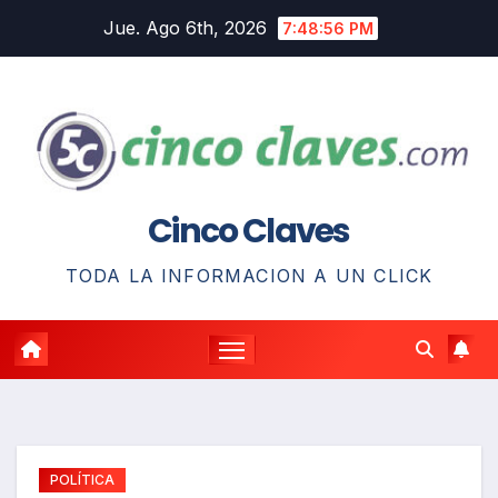
Saltar
Jue. Ago 6th, 2026
7:48:57 PM
al
contenido
Cinco Claves
TODA LA INFORMACION A UN CLICK
POLÍTICA