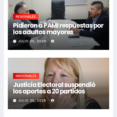
REGIONALES
Pidieron a PAMI respuestas por
los adultos mayores
JULIO 30, 2026
NACIONALES
Justicia Electoral suspendió
los aportes a 20 partidos
JULIO 30, 2026