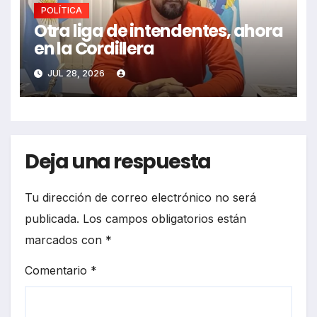
POLÍTICA
Otra liga de intendentes, ahora
en la Cordillera
JUL 28, 2026
Deja una respuesta
Tu dirección de correo electrónico no será
publicada.
Los campos obligatorios están
marcados con
*
Comentario
*