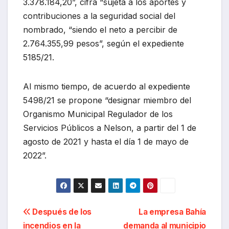
3.378.184,20”, cifra “sujeta a los aportes y
contribuciones a la seguridad social del
nombrado, “siendo el neto a percibir de
2.764.355,99 pesos”, según el expediente
5185/21.
Al mismo tiempo, de acuerdo al expediente
5498/21 se propone “designar miembro del
Organismo Municipal Regulador de los
Servicios Públicos a Nelson, a partir del 1 de
agosto de 2021 y hasta el día 1 de mayo de
2022”.
Navegación
Después de los
La empresa Bahía
incendios en la
demanda al municipio