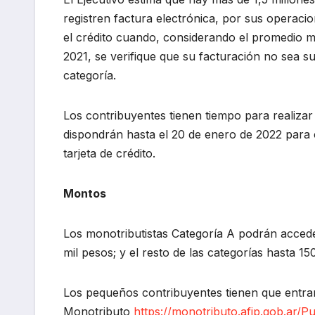
registren factura electrónica, por sus operaci
el crédito cuando, considerando el promedio m
2021, se verifique que su facturación no sea su
categoría.
Los contribuyentes tienen tiempo para realizar 
dispondrán hasta el 20 de enero de 2022 para c
tarjeta de crédito.
Montos
Los monotributistas Categoría A podrán accede
mil pesos; y el resto de las categorías hasta 150
Los pequeños contribuyentes tienen que entrar
Monotributo
https://monotributo.afip.gob.ar/P