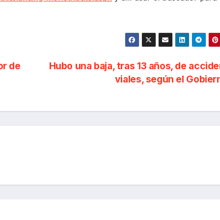
or de
Hubo una baja, tras 13 años, de accid
viales, según el Gobie