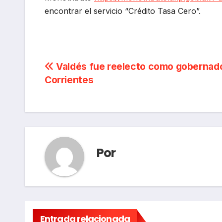
encontrar el servicio “Crédito Tasa Cero”.
Navegación
Valdés fue reelecto como gobernad
Corrientes
de
entradas
Por
Entrada relacionada