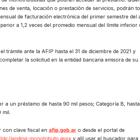
ones de venta, locación o prestación de servicios, podrán t
ensual de facturación electrónica del primer semestre del
perior a 1,2 veces del promedio mensual del límite inferior
el trámite ante la AFIP hasta el 31 de diciembre de 2021 y
ompletar la solicitud en la entidad bancaria emisora de su
r a un préstamo de hasta 90 mil pesos; Categoría B, hasta
 mil.
 con clave fiscal en
afip.gob.ar
o desde el portal de
ublic/landing-monotributo.aspx
y allí usar el buscador para