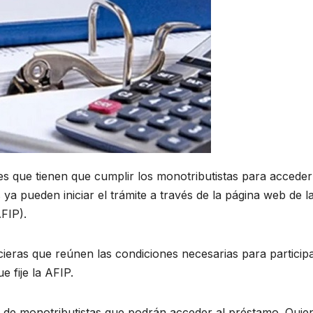
es que tienen que cumplir los monotributistas para acceder
ya pueden iniciar el trámite a través de la página web de l
FIP).
cieras que reúnen las condiciones necesarias para particip
e fije la AFIP.
es de monotributistas que podrán acceder al préstamo. Quie