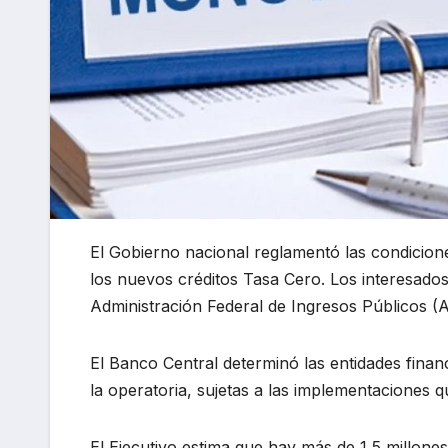
El Gobierno nacional reglamentó las condicion
los nuevos créditos Tasa Cero. Los interesados 
Administración Federal de Ingresos Públicos (A
El Banco Central determinó las entidades finan
la operatoria, sujetas a las implementaciones qu
El Ejecutivo estima que hay más de 1,5 millon