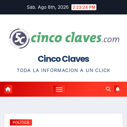
Saltar
Sáb. Ago 8th, 2026
2:23:25 PM
al
contenido
Cinco Claves
TODA LA INFORMACION A UN CLICK
POLÍTICA