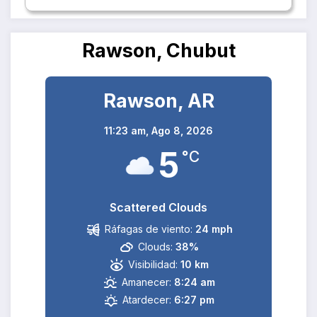
Rawson, Chubut
Rawson, AR
11:23 am,
Ago 8, 2026
5
°C
Scattered Clouds
Ráfagas de viento:
24 mph
Clouds:
38%
Visibilidad:
10 km
Amanecer:
8:24 am
Atardecer:
6:27 pm