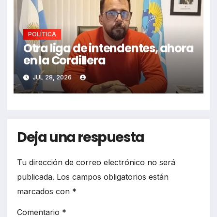
POLÍTICA
Otra liga de intendentes, ahora
en la Cordillera
JUL 28, 2026
Deja una respuesta
Tu dirección de correo electrónico no será
publicada.
Los campos obligatorios están
marcados con
*
Comentario
*