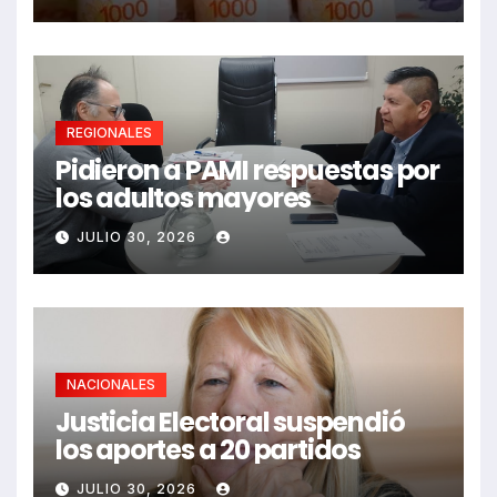
REGIONALES
Pidieron a PAMI respuestas por
los adultos mayores
JULIO 30, 2026
NACIONALES
Justicia Electoral suspendió
los aportes a 20 partidos
JULIO 30, 2026