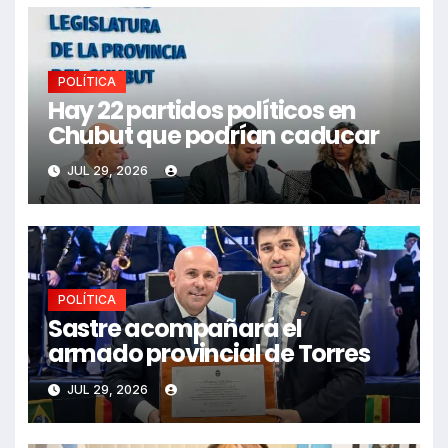
POLÍTICA
Hay 22 partidos políticos en
Chubut que podrían caducar
JUL 29, 2026
POLÍTICA
Sastre acompañará el
armado provincial de Torres
JUL 29, 2026