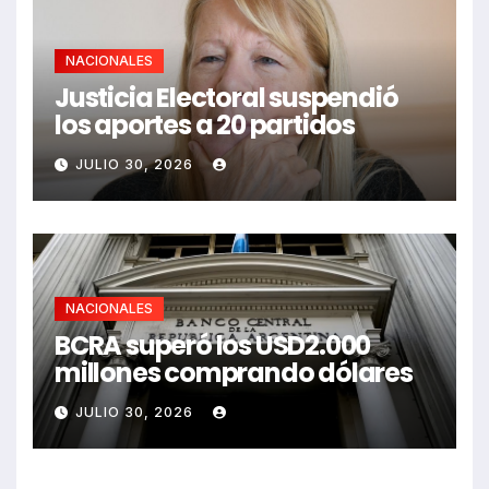
NACIONALES
Justicia Electoral suspendió
los aportes a 20 partidos
JULIO 30, 2026
NACIONALES
BCRA superó los USD2.000
millones comprando dólares
JULIO 30, 2026