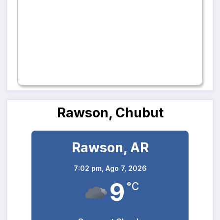
Rawson, Chubut
Rawson, AR
7:02 pm,
Ago 7, 2026
9
°C