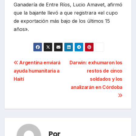
Ganadería de Entre Ríos, Lucio Amavet, afirmó
que la bajante llevó a que registrara «el cupo
de exportación más bajo de los últimos 15
años».
Navegación
Argentina enviará
Darwin: exhumaron los
ayuda humanitaria a
restos de cinco
de
Haití
soldados y los
entradas
analizarán en Córdoba
Por