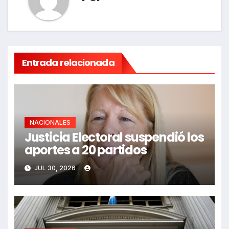
Entrada relacionada
NACIONALES
Justicia Electoral suspendió los
aportes a 20 partidos
JUL 30, 2026