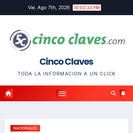
Saltar
Vie. Ago 7th, 2026
10:02:34 PM
al
contenido
Cinco Claves
TODA LA INFORMACION A UN CLICK
NACIONALES