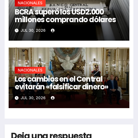
NACIONALES
BCRA superó los USD2.000
millones comprando dólares
JUL 30, 2026
NACIONALES
Los cambios en el Central
evitarán «falsificar dinero»
JUL 30, 2026
Deja una respuesta