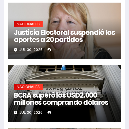
NACIONALES
Justicia Electoral suspendió los
aportes a 20 partidos
JUL 30, 2026
NACIONALES
BCRA superó los USD2.000
millones comprando dólares
JUL 30, 2026