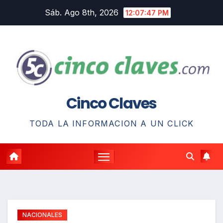
Saltar
Sáb. Ago 8th, 2026
12:07:48 PM
al
contenido
Cinco Claves
TODA LA INFORMACION A UN CLICK
NACIONALES