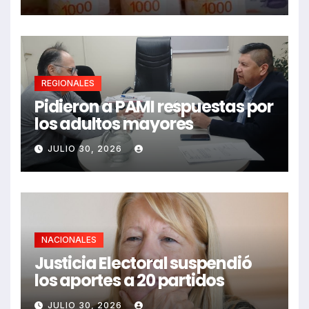
REGIONALES
Pidieron a PAMI respuestas por
los adultos mayores
JULIO 30, 2026
NACIONALES
Justicia Electoral suspendió
los aportes a 20 partidos
JULIO 30, 2026