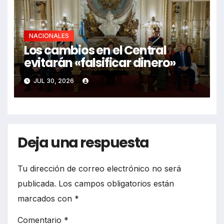
NACIONALES
Los cambios en el Central
evitarán «falsificar dinero»
JUL 30, 2026
Deja una respuesta
Tu dirección de correo electrónico no será
publicada.
Los campos obligatorios están
marcados con
*
Comentario
*