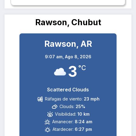
Rawson, Chubut
Rawson, AR
9:07 am,
Ago 8, 2026
3
°C
Scattered Clouds
Ráfagas de viento:
23 mph
Clouds:
25%
Visibilidad:
10 km
Amanecer:
8:24 am
Atardecer:
6:27 pm