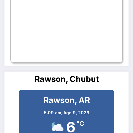
Rawson, Chubut
Rawson, AR
5:09 am,
Ago 9, 2026
6
°C