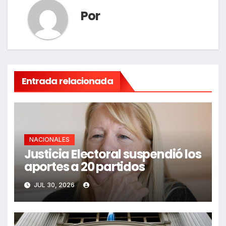
Por
Entrada relacionada
NACIONALES
Justicia Electoral suspendió los
aportes a 20 partidos
JUL 30, 2026