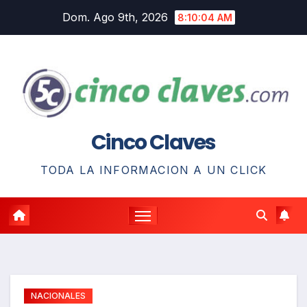
Saltar
Dom. Ago 9th, 2026
8:10:05 AM
al
contenido
Cinco Claves
TODA LA INFORMACION A UN CLICK
NACIONALES