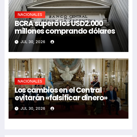
NACIONALES
BCRA superó los USD2.000
millones comprando dólares
JUL 30, 2026
NACIONALES
Los cambios en el Central
evitarán «falsificar dinero»
JUL 30, 2026