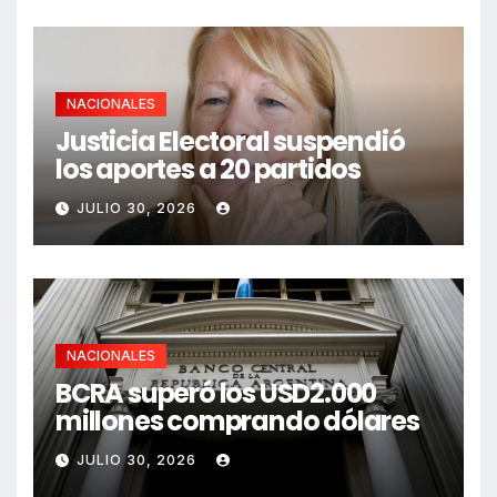
NACIONALES
Justicia Electoral suspendió
los aportes a 20 partidos
JULIO 30, 2026
NACIONALES
BCRA superó los USD2.000
millones comprando dólares
JULIO 30, 2026