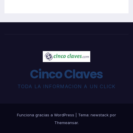
Cinco Claves
TODA LA INFORMACION A UN CLICK
Funciona gracias a WordPress
|
Tema: newstack por
Themeansar
.