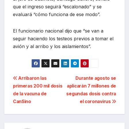
que el ingreso seguirá “escalonado” y se
evaluará “cómo funciona de ese modo”.
El funcionario nacional dijo que “se van a
seguir haciendo los testeos previos a tomar el
avión y al arribo y los aislamientos”.
Navegación
Arribaron las
Durante agosto se
primeras 200 mil dosis
aplicarán 7 millones de
de
de la vacuna de
segundas dosis contra
entradas
CanSino
el coronavirus