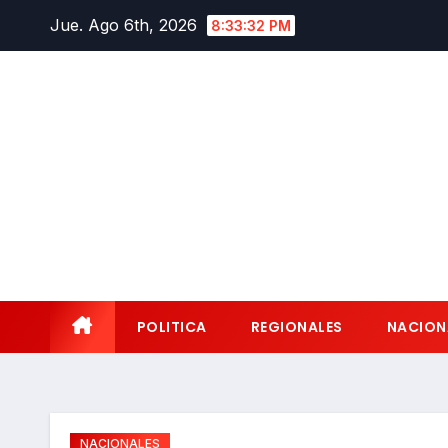
Saltar
Jue. Ago 6th, 2026
8:33:33 PM
al
contenido
POLITICA
REGIONALES
NACION
NACIONALES