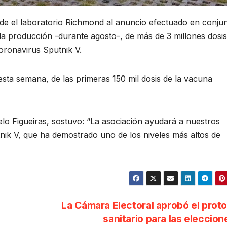
de el laboratorio Richmond al anuncio efectuado en conju
la producción -durante agosto-, de más de 3 millones dosis
ronavirus Sputnik V.
sta semana, de las primeras 150 mil dosis de la vacuna
lo Figueiras, sostuvo: “La asociación ayudará a nuestros
ik V, que ha demostrado uno de los niveles más altos de
La Cámara Electoral aprobó el prot
sanitario para las eleccio