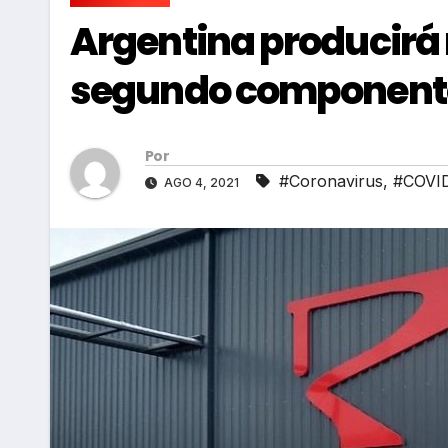
Argentina producirá 
segundo componente
Por
#Coronavirus
,
#COVI
AGO 4, 2021