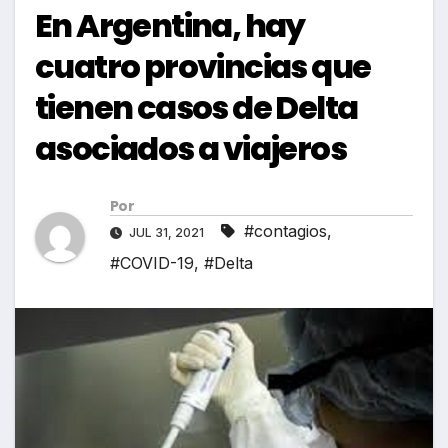
En Argentina, hay
cuatro provincias que
tienen casos de Delta
asociados a viajeros
Por
#contagios
,
JUL 31, 2021
#COVID-19
,
#Delta