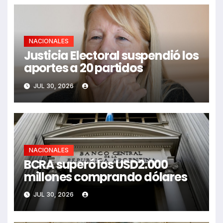
NACIONALES
Justicia Electoral suspendió los
aportes a 20 partidos
JUL 30, 2026
NACIONALES
BCRA superó los USD2.000
millones comprando dólares
JUL 30, 2026