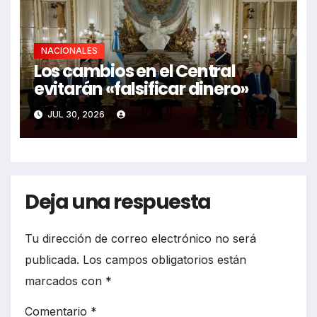
NACIONALES
Los cambios en el Central
evitarán «falsificar dinero»
JUL 30, 2026
Deja una respuesta
Tu dirección de correo electrónico no será
publicada.
Los campos obligatorios están
marcados con
*
Comentario
*