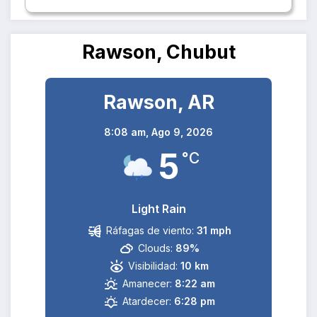
Rawson, Chubut
Rawson, AR
8:08 am,
Ago 9, 2026
5
°C
Light Rain
Ráfagas de viento:
31 mph
Clouds:
89%
Visibilidad:
10 km
Amanecer:
8:22 am
Atardecer:
6:28 pm