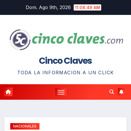
Saltar
Dom. Ago 9th, 2026
11:08:50 AM
al
contenido
Cinco Claves
TODA LA INFORMACION A UN CLICK
NACIONALES