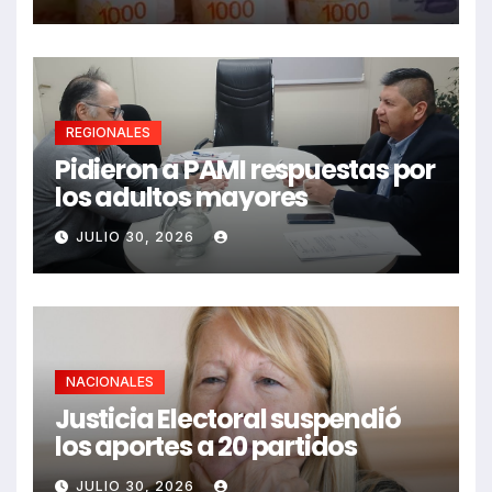
REGIONALES
Pidieron a PAMI respuestas por
los adultos mayores
JULIO 30, 2026
NACIONALES
Justicia Electoral suspendió
los aportes a 20 partidos
JULIO 30, 2026