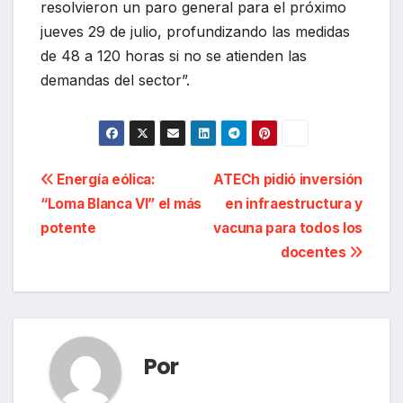
resolvieron un paro general para el próximo
jueves 29 de julio, profundizando las medidas
de 48 a 120 horas si no se atienden las
demandas del sector”.
Navegación
Energía eólica:
ATECh pidió inversión
“Loma Blanca VI” el más
en infraestructura y
de
potente
vacuna para todos los
entradas
docentes
Por