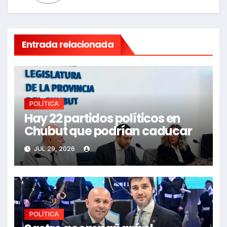
Entrada relacionada
POLÍTICA
Hay 22 partidos políticos en
Chubut que podrían caducar
JUL 29, 2026
POLÍTICA