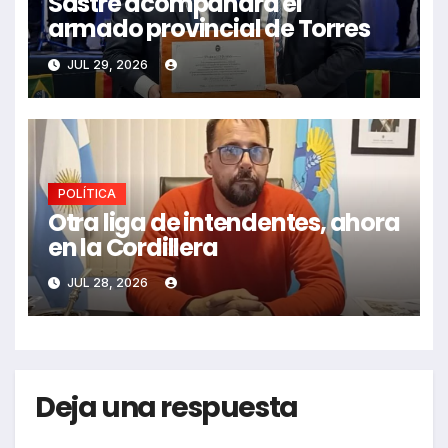
Sastre acompañará el
armado provincial de Torres
JUL 29, 2026
POLÍTICA
Otra liga de intendentes, ahora
en la Cordillera
JUL 28, 2026
Deja una respuesta