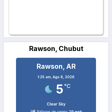
Rawson, Chubut
Rawson, AR
1:25 am,
Ago 8, 2026
5
°C
Clear Sky
Ráfagas de viento:
29 mph