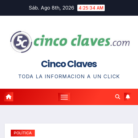
Saltar
Sáb. Ago 8th, 2026
4:25:36 AM
al
contenido
Cinco Claves
TODA LA INFORMACION A UN CLICK
POLÍTICA