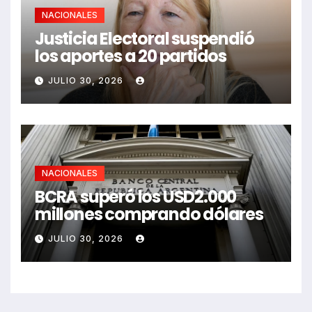
NACIONALES
Justicia Electoral suspendió
los aportes a 20 partidos
JULIO 30, 2026
NACIONALES
BCRA superó los USD2.000
millones comprando dólares
JULIO 30, 2026