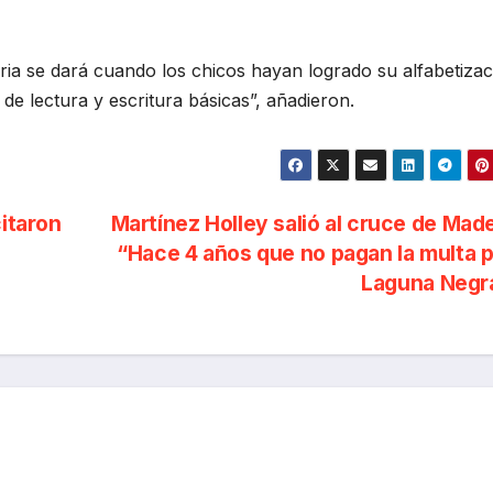
ria se dará cuando los chicos hayan logrado su alfabetizac
s de lectura y escritura básicas”, añadieron.
citaron
Martínez Holley salió al cruce de Mad
“Hace 4 años que no pagan la multa p
Laguna Negr