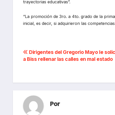
trayectorias educativas”.
“La promoción de 3ro. a 4to. grado de la prima
inicial, es decir, si adquirieron las competencia
Navegación
Dirigentes del Gregorio Mayo le soli
a Biss rellenar las calles en mal estado
de
entradas
Por