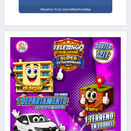
Weather from OpenWeatherMap