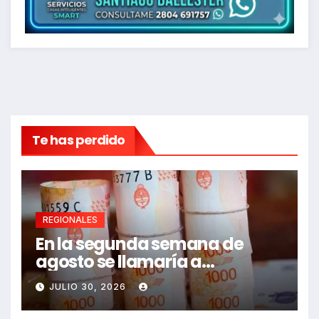
Te has perdido
REGIONALES
En la segunda semana de
agosto se llamaría a
paritarias
JULIO 30, 2026