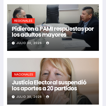
REGIONALES
Pidieron a PAMI respuestas por
los adultos mayores
JULIO 30, 2026
NACIONALES
Justicia Electoral suspendió
los aportes a 20 partidos
JULIO 30, 2026