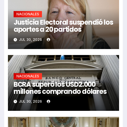
NACIONALES
Justicia Electoral suspendió los
aportes a 20 partidos
JUL 30, 2026
NACIONALES
BCRA superó los USD2.000
millones comprando dólares
JUL 30, 2026