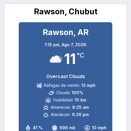
Rawson, Chubut
Rawson, AR
1:15 pm,
Ago 7, 2026
11
°C
Overcast Clouds
Ráfagas de viento:
13 mph
Clouds:
100%
Visibilidad:
10 km
Amanecer:
8:25 am
Atardecer:
6:26 pm
41 %
996 mb
10 mph