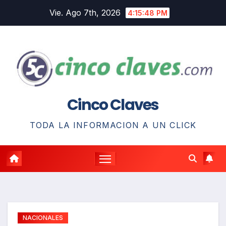
Saltar
Vie. Ago 7th, 2026
4:15:50 PM
al
contenido
Cinco Claves
TODA LA INFORMACION A UN CLICK
NACIONALES