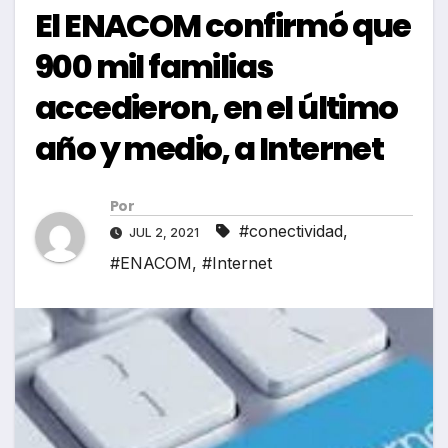
El ENACOM confirmó que
900 mil familias
accedieron, en el último
año y medio, a Internet
Por
#conectividad
,
JUL 2, 2021
#ENACOM
,
#Internet