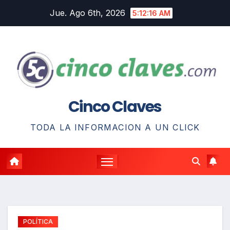
Saltar
Jue. Ago 6th, 2026
5:12:17 AM
al
contenido
Cinco Claves
TODA LA INFORMACION A UN CLICK
POLÍTICA