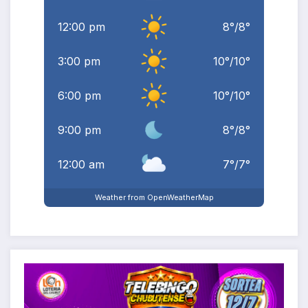
12:00 pm
8
°
/
8
°
3:00 pm
10
°
/
10
°
6:00 pm
10
°
/
10
°
9:00 pm
8
°
/
8
°
12:00 am
7
°
/
7
°
Weather from OpenWeatherMap