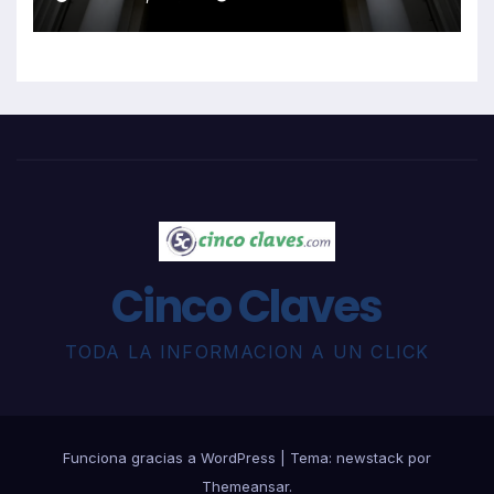
Cinco Claves
TODA LA INFORMACION A UN CLICK
Funciona gracias a WordPress
|
Tema: newstack por
Themeansar
.