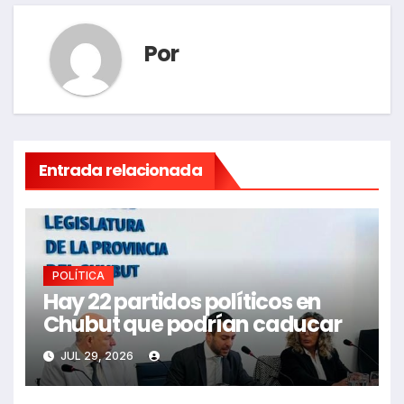
Por
Entrada relacionada
POLÍTICA
Hay 22 partidos políticos en
Chubut que podrían caducar
JUL 29, 2026