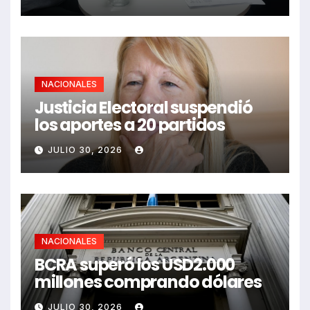
NACIONALES
Justicia Electoral suspendió
los aportes a 20 partidos
JULIO 30, 2026
NACIONALES
BCRA superó los USD2.000
millones comprando dólares
JULIO 30, 2026