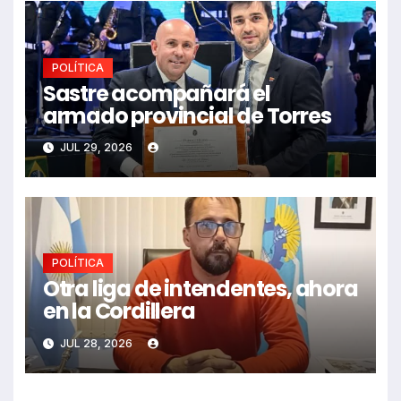
POLÍTICA
Sastre acompañará el
armado provincial de Torres
JUL 29, 2026
POLÍTICA
Otra liga de intendentes, ahora
en la Cordillera
JUL 28, 2026