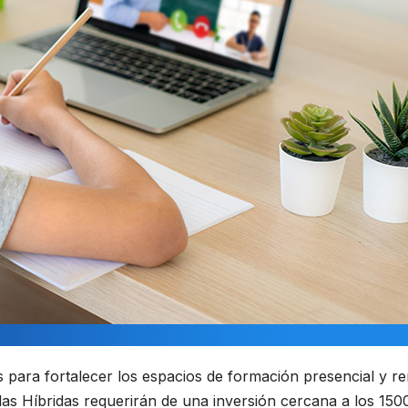
os para fortalecer los espacios de formación presencial y r
las Híbridas requerirán de una inversión cercana a los 150