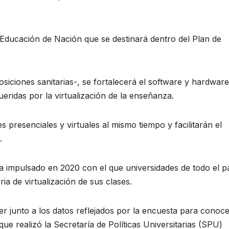
 Educación de Nación que se destinará dentro del Plan de
iciones sanitarias-, se fortalecerá el software y hardware
ridas por la virtualización de la enseñanza.
es presenciales y virtuales al mismo tiempo y facilitarán el
.
a impulsado en 2020 con el que universidades de todo el p
a de virtualización de sus clases.
er junto a los datos reflejados por la encuesta para conoce
ue realizó la Secretaría de Políticas Universitarias (SPU)