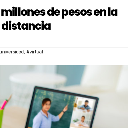
 millones de pesos en la
 distancia
universidad
,
#virtual