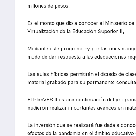
millones de pesos.
Es el monto que dio a conocer el Ministerio de
Virtualización de la Educación Superior II
.
Mediante este programa -y por las nuevas impos
modo de dar respuesta a las adecuaciones reque
Las aulas híbridas permitirán el dictado de clas
material grabado para su permanente consulta
El PlanVES II es una continuación del program
pudieron realizar importantes avances en materi
La inversión que se realizará fue dada a conoc
efectos de la pandemia en el ámbito educativo q