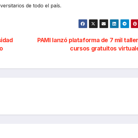
ersitarios de todo el país.
sidad
PAMI lanzó plataforma de 7 mil talle
ño
cursos gratuitos virtua