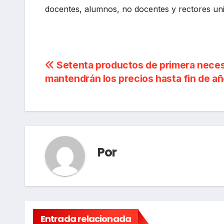
docentes, alumnos, no docentes y rectores univ
Navegación
Setenta productos de primera nece
mantendrán los precios hasta fin de a
de
entradas
Por
Entrada relacionada