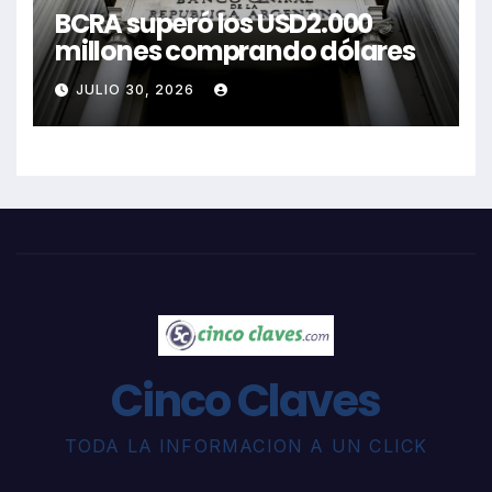
BCRA superó los USD2.000
millones comprando dólares
JULIO 30, 2026
Cinco Claves
TODA LA INFORMACION A UN CLICK