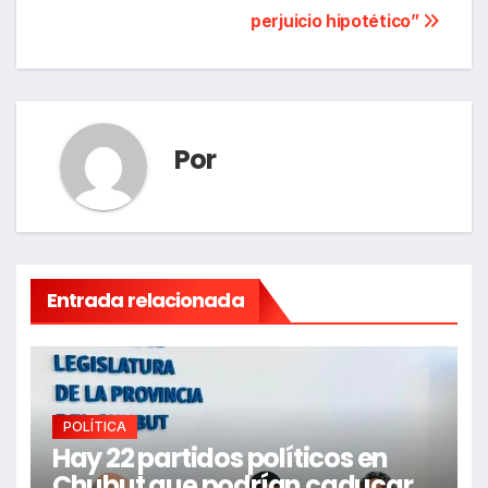
entradas
perjuicio hipotético”
Por
Entrada relacionada
POLÍTICA
Hay 22 partidos políticos en
Chubut que podrían caducar