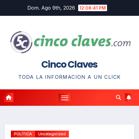
Saltar
Dom. Ago 9th, 2026
12:08:42 PM
al
contenido
Cinco Claves
TODA LA INFORMACION A UN CLICK
POLÍTICA
Uncategorized