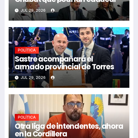
JUL 29, 2026
POLÍTICA
Sastre acompañará el
armado provincial de Torres
JUL 29, 2026
POLÍTICA
Otra liga de intendentes, ahora
en la Cordillera