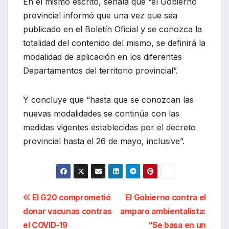
En el mismo escrito, señala que “el Gobierno
provincial informó que una vez que sea
publicado en el Boletín Oficial y se conozca la
totalidad del contenido del mismo, se definirá la
modalidad de aplicación en los diferentes
Departamentos del territorio provincial”.
Y concluye que “hasta que se conozcan las
nuevas modalidades se continúa con las
medidas vigentes establecidas por el decreto
provincial hasta el 26 de mayo, inclusive”.
Navegación
El G20 comprometió
El Gobierno contra el
donar vacunas contras
amparo ambientalista:
de
el COVID-19
“Se basa en un