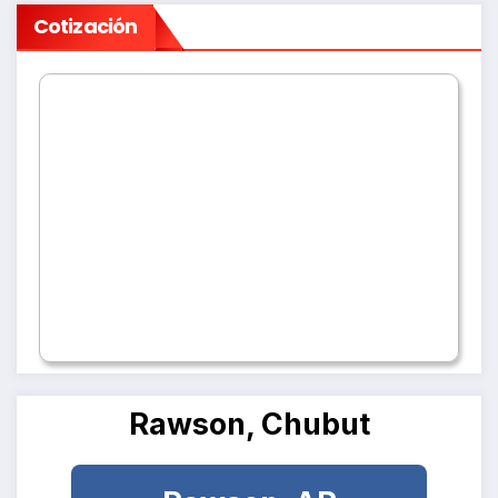
Cotización
Rawson, Chubut