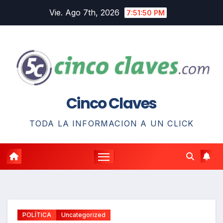
Saltar
Vie. Ago 7th, 2026
7:51:51 PM
al
contenido
Cinco Claves
TODA LA INFORMACION A UN CLICK
POLÍTICA
Uncategorized