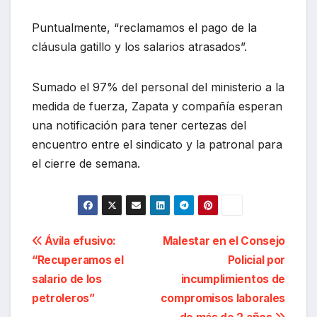
Puntualmente, “reclamamos el pago de la
cláusula gatillo y los salarios atrasados”.
Sumado el 97% del personal del ministerio a la
medida de fuerza, Zapata y compañía esperan
una notificación para tener certezas del
encuentro entre el sindicato y la patronal para
el cierre de semana.
Navegación
Ávila efusivo:
Malestar en el Consejo
“Recuperamos el
Policial por
de
salario de los
incumplimientos de
entradas
petroleros”
compromisos laborales