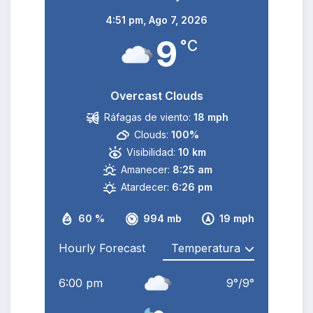
4:51 pm,
Ago 7, 2026
9
°C
Overcast Clouds
Ráfagas de viento:
18 mph
Clouds:
100%
Visibilidad:
10 km
Amanecer:
8:25 am
Atardecer:
6:26 pm
60 %
994 mb
19 mph
Hourly Forecast
6:00 pm
9
°
/
9
°