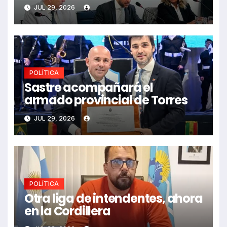
JUL 29, 2026
POLÍTICA
Sastre acompañará el
armado provincial de Torres
JUL 29, 2026
POLÍTICA
Otra liga de intendentes, ahora
en la Cordillera