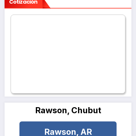
Cotización
Rawson, Chubut
Rawson, AR