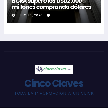
BCRA superó los USD2.000
millones comprando dólares
JULIO 30, 2026
Cinco Claves
TODA LA INFORMACION A UN CLICK