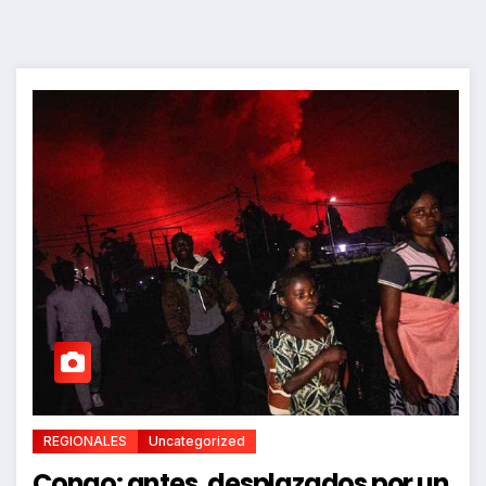
REGIONALES
Uncategorized
Congo: antes, desplazados por un