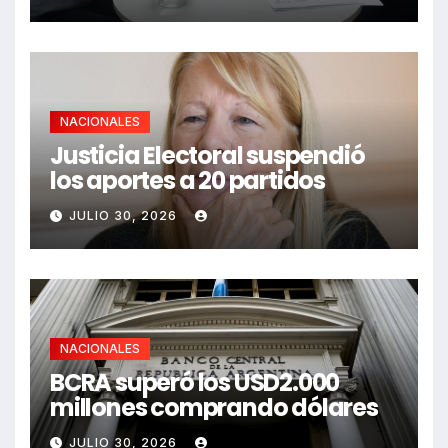
NACIONALES
Justicia Electoral suspendió
los aportes a 20 partidos
JULIO 30, 2026
NACIONALES
BCRA superó los USD2.000
millones comprando dólares
JULIO 30, 2026