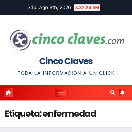
Saltar
Sáb. Ago 8th, 2026
8:32:24 AM
al
contenido
Cinco Claves
TODA LA INFORMACION A UN CLICK
Etiqueta:
enfermedad