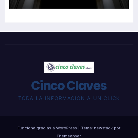
Cinco Claves
TODA LA INFORMACION A UN CLICK
Funciona gracias a WordPress
|
Tema: newstack por
Themeansar
.