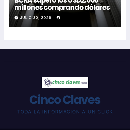
BCRA superó los USD2.000
millones comprando dólares
JULIO 30, 2026
Cinco Claves
TODA LA INFORMACION A UN CLICK