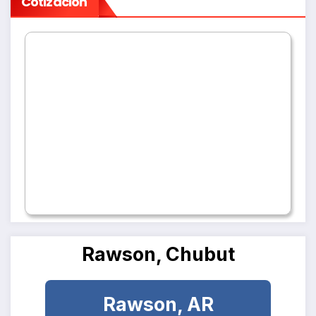
Cotización
Rawson, Chubut
Rawson, AR