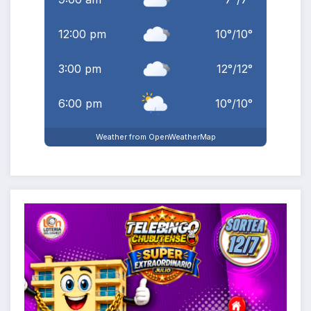
12:00 pm
10
°
/
10
°
3:00 pm
12
°
/
12
°
6:00 pm
10
°
/
10
°
Weather from OpenWeatherMap