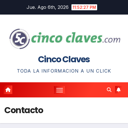
Saltar
Jue. Ago 6th, 2026
11:52:27 PM
al
contenido
Cinco Claves
TODA LA INFORMACION A UN CLICK
Contacto