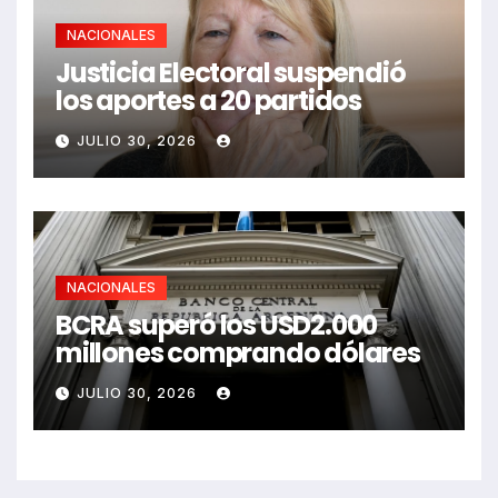
NACIONALES
Justicia Electoral suspendió
los aportes a 20 partidos
JULIO 30, 2026
NACIONALES
BCRA superó los USD2.000
millones comprando dólares
JULIO 30, 2026