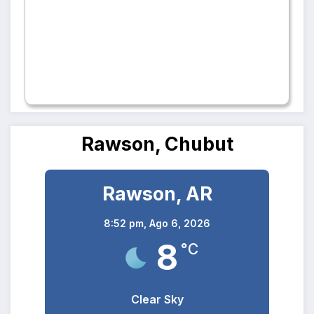
Rawson, Chubut
Rawson, AR
8:52 pm,
Ago 6, 2026
8
°C
Clear Sky