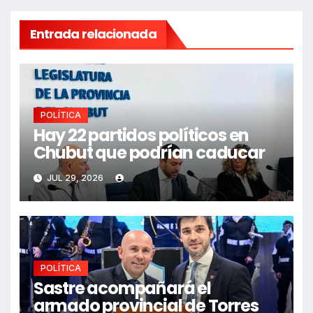
Entrada relacionada
POLÍTICA
Hay 22 partidos políticos en
Chubut que podrían caducar
JUL 29, 2026
POLÍTICA
Sastre acompañará el
armado provincial de Torres