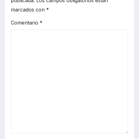
publicada.
Los campos obligatorios están
marcados con
*
Comentario
*