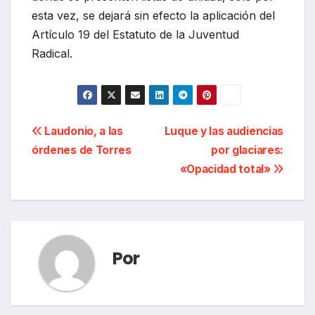
esta vez, se dejará sin efecto la aplicación del
Artículo 19 del Estatuto de la Juventud
Radical.
Navegación
Laudonio, a las
Luque y las audiencias
órdenes de Torres
por glaciares:
de
«Opacidad total»
entradas
Por