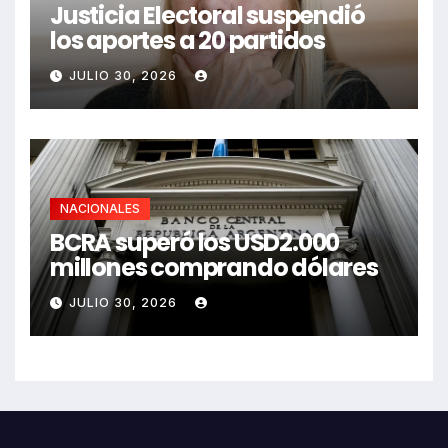
Justicia Electoral suspendió
los aportes a 20 partidos
JULIO 30, 2026
NACIONALES
BCRA superó los USD2.000
millones comprando dólares
JULIO 30, 2026