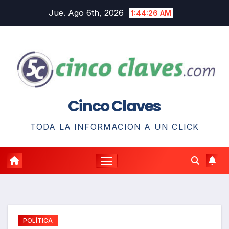
Saltar
Jue. Ago 6th, 2026
1:44:27 AM
al
contenido
Cinco Claves
TODA LA INFORMACION A UN CLICK
POLÍTICA