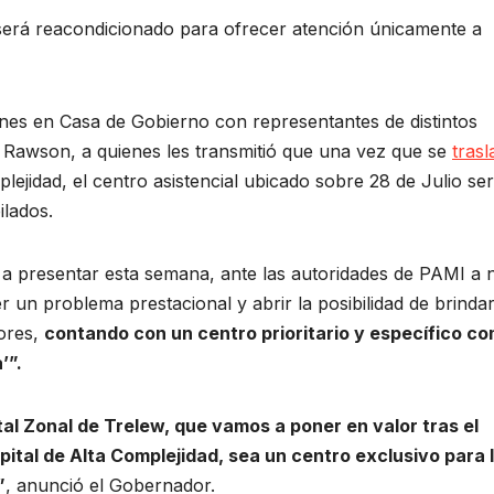
será reacondicionado para ofrecer atención únicamente a
unes en Casa de Gobierno con representantes de distintos
 Rawson, a quienes les transmitió que una vez que se
tras
lejidad, el centro asistencial ubicado sobre 28 de Julio se
bilados.
 presentar esta semana, ante las autoridades de PAMI a n
 un problema prestacional y abrir la posibilidad de brinda
ores,
contando con un centro prioritario y específico co
’”.
al Zonal de Trelew, que vamos a poner en valor tras el
pital de Alta Complejidad, sea un centro exclusivo para 
”
, anunció el Gobernador.