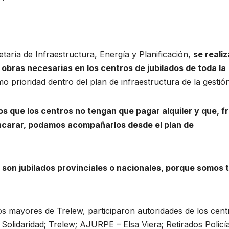
taría de Infraestructura, Energía y Planificación,
se reali
 obras necesarias en los centros de jubilados de toda la
mo prioridad dentro del plan de infraestructura de la gestión
s que los centros no tengan que pagar alquiler y que, f
encarar, podamos acompañarlos desde el plan de
 son jubilados provinciales o nacionales, porque somos 
tos mayores de Trelew, participaron autoridades de los cent
; Solidaridad; Trelew; AJURPE – Elsa Viera; Retirados Policía