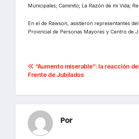
Municipales; Caminito; La Razón de mi Vida; R
En el de Rawson, asistieron representantes de
Provincial de Personas Mayores y Centro de J
Navegación
“Aumento miserable”: la reacción de
Frente de Jubilados
de
entradas
Por