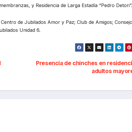
emembranzas, y Residencia de Larga Estadía “Pedro Detori”
l Centro de Jubilados Amor y Paz; Club de Amigos; Consej
ubilados Unidad 6.
l
Presencia de chinches en residenc
adultos mayor