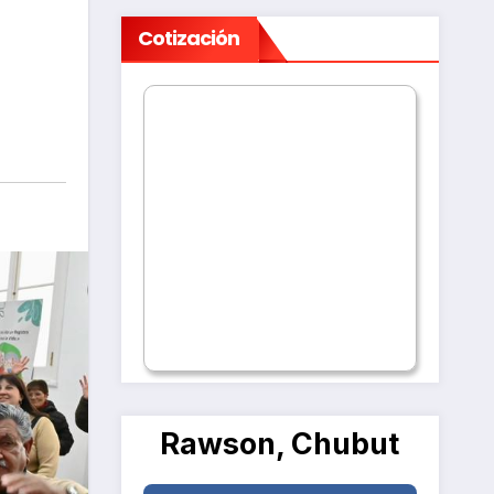
Cotización
Rawson, Chubut