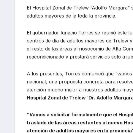
El Hospital Zonal de Trelew “Adolfo Margara” 
adultos mayores de la toda la provincia.
El gobernador Ignacio Torres se reunió este l
centros de día de adultos mayores de Trelew y
el resto de las áreas al nosocomio de Alta Comp
reacondicionado y prestará servicios solo a ju
A los presentes, Torres comunicó que “vamos a
nacional, una propuesta concreta para resolver
atención mucho mejor a nuestros adultos may
Hospital Zonal de Trelew ‘Dr. Adolfo Margara
“Vamos a solicitar formalmente que el Hospit
traslado de las áreas restantes al nuevo Hos
atención de adultos mayores en la provincia