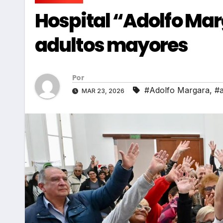
Hospital “Adolfo Mar
adultos mayores
Por
#Adolfo Margara
,
#a
MAR 23, 2026