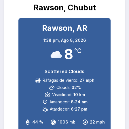
Rawson, Chubut
Rawson, AR
1:38 pm,
Ago 8, 2026
8
°C
Scattered Clouds
Ráfagas de viento:
27 mph
Clouds:
32%
Visibilidad:
10 km
Amanecer:
8:24 am
Atardecer:
6:27 pm
44 %
1006 mb
22 mph