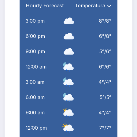
Hourly Forecast
3:00 pm
8
°
/
8
°
6:00 pm
6
°
/
8
°
9:00 pm
5
°
/
6
°
12:00 am
6
°
/
6
°
3:00 am
4
°
/
4
°
6:00 am
5
°
/
5
°
9:00 am
4
°
/
4
°
12:00 pm
7
°
/
7
°