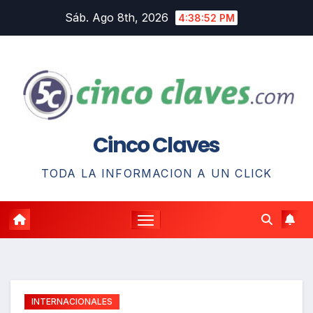
Saltar
Sáb. Ago 8th, 2026
4:38:53 PM
al
contenido
Cinco Claves
TODA LA INFORMACION A UN CLICK
INTERNACIONALES