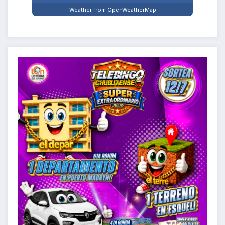
Weather from OpenWeatherMap