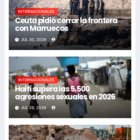
INTERNACIONALES
Ceuta pidió cerrar la frontera
con Marruecos
JUL 30, 2026
INTERNACIONALES
Haití supera las 5.500
agresiones sexuales en 2026
JUL 29, 2026