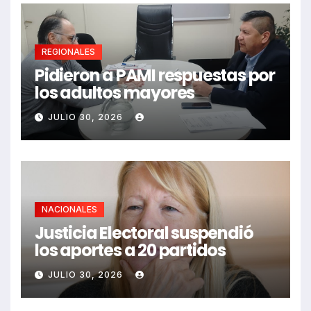
REGIONALES
Pidieron a PAMI respuestas por
los adultos mayores
JULIO 30, 2026
NACIONALES
Justicia Electoral suspendió
los aportes a 20 partidos
JULIO 30, 2026