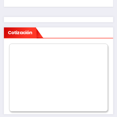
Cotización