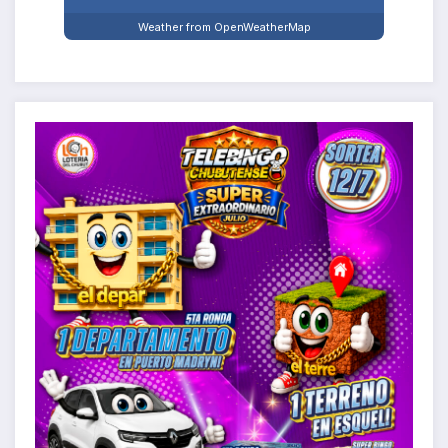
Weather from OpenWeatherMap