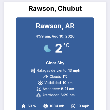
Rawson, Chubut
Rawson, AR
4:59 am,
Ago 10, 2026
2
°C
Clear Sky
Ráfagas de viento:
13 mph
Clouds:
1%
Visibilidad:
10 km
Amanecer:
8:21 am
Atardecer:
6:29 pm
63 %
1034 mb
10 mph