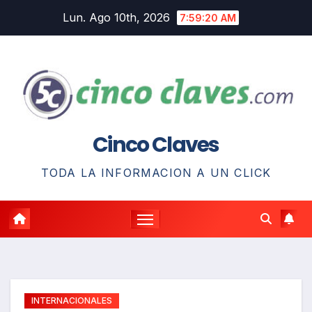
Saltar
Lun. Ago 10th, 2026
7:59:21 AM
al
contenido
Cinco Claves
TODA LA INFORMACION A UN CLICK
INTERNACIONALES