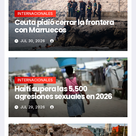
INTERNACIONALES
Ceuta pidió cerrar la frontera
con Marruecos
JUL 30, 2026
INTERNACIONALES
Haití supera las 5.500
agresiones sexuales en 2026
JUL 29, 2026