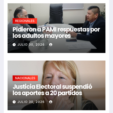
REGIONALES
Pidieron a PAMI respuestas por
los adultos mayores
JULIO 30, 2026
NACIONALES
Justicia Electoral suspendió
los aportes a 20 partidos
JULIO 30, 2026