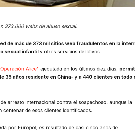
on 373.000 webs de abuso sexual.
ed de más de 373 mil sitios web fraudulentos en la inter
o sexual infantil
y otros servicios delictivos.
‘Operación Alice’
, ejecutada en los últimos diez días,
permit
de 35 años residente en China- y a 440 clientes en todo 
de arresto internacional contra el sospechoso, aunque la
 centenar de esos clientes identificados.
ada por Europol, es resultado de casi cinco años de