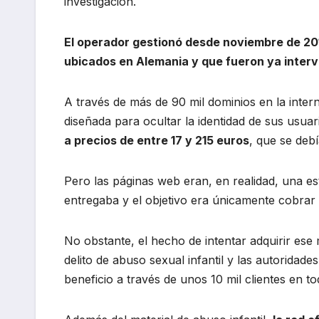
investigación.
El operador gestionó desde noviembre de 201
ubicados en Alemania y que fueron ya interv
A través de más de 90 mil dominios en la inte
diseñada para ocultar la identidad de sus usua
a precios de entre 17 y 215 euros
, que se debí
Pero las páginas web eran, en realidad, una est
entregaba y el objetivo era únicamente cobrar 
No obstante, el hecho de intentar adquirir es
delito de abuso sexual infantil y las autorida
beneficio a través de unos 10 mil clientes en t