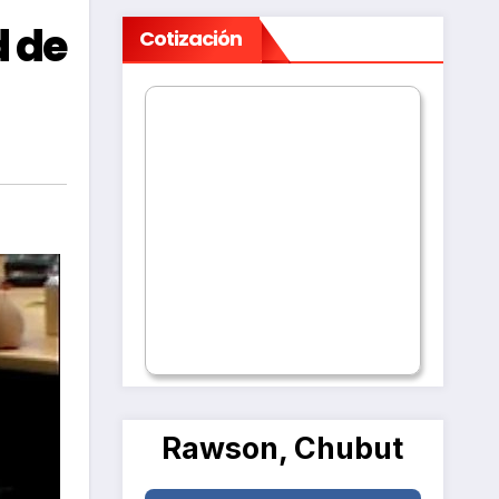
d de
Cotización
Rawson, Chubut