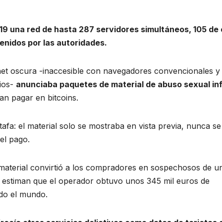
9 una red de hasta 287 servidores simultáneos, 105 de 
enidos por las autoridades.
rnet oscura -inaccesible con navegadores convencionales y
rios-
anunciaba paquetes de material de abuso sexual inf
an pagar en bitcoins.
afa: el material solo se mostraba en vista previa, nunca se
el pago.
e material convirtió a los compradores en sospechosos de u
des estiman que el operador obtuvo unos 345 mil euros de
odo el mundo.