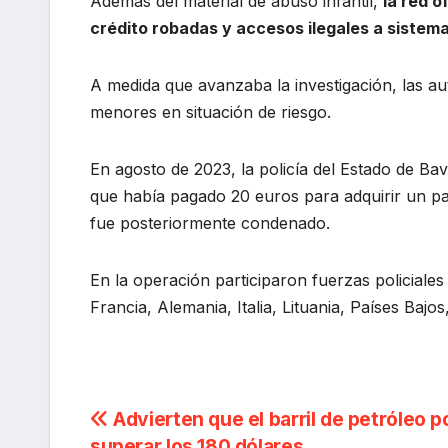
Además del material de abuso infantil,
la red o
crédito robadas y accesos ilegales a sistema
A medida que avanzaba la investigación, las a
menores en situación de riesgo.
En agosto de 2023, la policía del Estado de Bav
que había pagado 20 euros para adquirir un pa
fue posteriormente condenado.
En la operación participaron fuerzas policiales
Francia, Alemania, Italia, Lituania, Países Baj
Navegación
Advierten que el barril de petróleo p
superar los 180 dólares