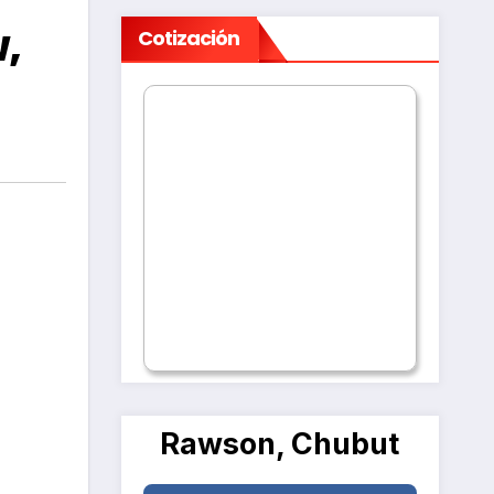
w,
Cotización
Rawson, Chubut