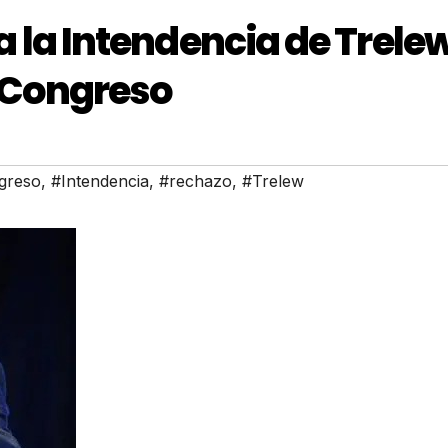
r a la Intendencia de Trele
l Congreso
greso
,
#Intendencia
,
#rechazo
,
#Trelew