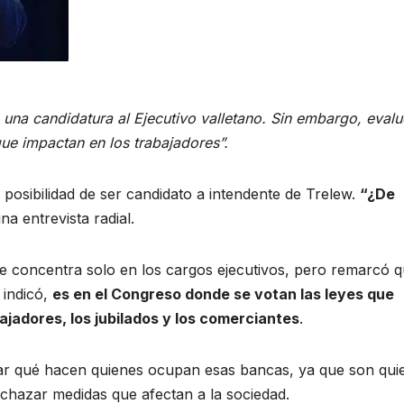
ó una candidatura al Ejecutivo valletano. Sin embargo, eval
que impactan en los trabajadores”.
a posibilidad de ser candidato a intendente de Trelew.
“¿De
na entrevista radial.
e concentra solo en los cargos ejecutivos, pero remarcó q
 indicó,
es en el Congreso donde se votan las leyes que
ajadores, los jubilados y los comerciantes
.
ar qué hacen quienes ocupan esas bancas, ya que son qui
chazar medidas que afectan a la sociedad.