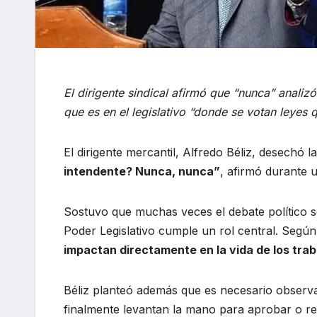
El dirigente sindical afirmó que “nunca” analiz
que es en el legislativo “donde se votan leyes 
El dirigente mercantil, Alfredo Béliz, desechó l
intendente? Nunca, nunca”
, afirmó durante u
Sostuvo que muchas veces el debate político s
Poder Legislativo cumple un rol central. Según
impactan directamente en la vida de los trab
Béliz planteó además que es necesario observ
finalmente levantan la mano para aprobar o re