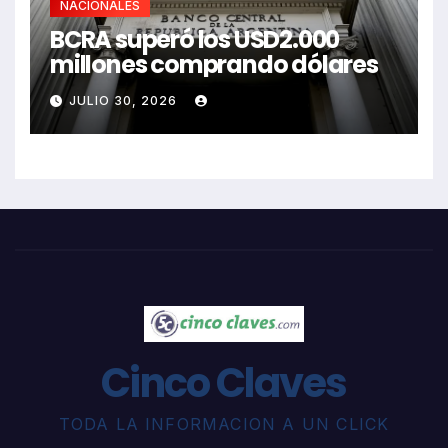
NACIONALES
BCRA superó los USD2.000
millones comprando dólares
JULIO 30, 2026
Cinco Claves
TODA LA INFORMACION A UN CLICK