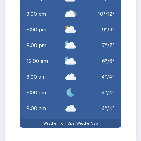
3:00 pm
10
°
/
12
°
6:00 pm
9
°
/
9
°
9:00 pm
7
°
/
7
°
12:00 am
6
°
/
6
°
3:00 am
4
°
/
4
°
6:00 am
4
°
/
4
°
9:00 am
4
°
/
4
°
Weather from OpenWeatherMap