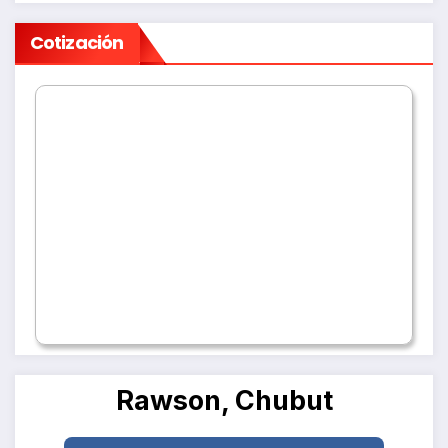
Cotización
Rawson, Chubut