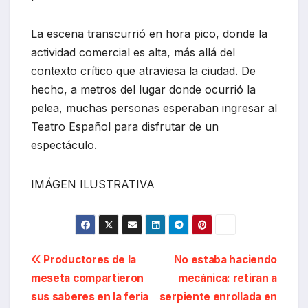
La escena transcurrió en hora pico, donde la
actividad comercial es alta, más allá del
contexto crítico que atraviesa la ciudad. De
hecho, a metros del lugar donde ocurrió la
pelea, muchas personas esperaban ingresar al
Teatro Español para disfrutar de un
espectáculo.
IMÁGEN ILUSTRATIVA
Navegación
Productores de la
No estaba haciendo
meseta compartieron
mecánica: retiran a
de
sus saberes en la feria
serpiente enrollada en