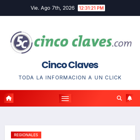
Saltar
Vie. Ago 7th, 2026
12:31:22 PM
al
contenido
Cinco Claves
TODA LA INFORMACION A UN CLICK
REGIONALES