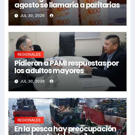
agosto se llamaría a paritarias
JUL 30, 2026
REGIONALES
Pidieron a PAMI respuestas por
los adultos mayores
JUL 30, 2026
REGIONALES
En la pesca hay preocupación