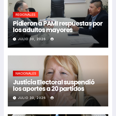
REGIONALES
Pidieron a PAMI respuestas por
los adultos mayores
JULIO 30, 2026
NACIONALES
Justicia Electoral suspendió
los aportes a 20 partidos
JULIO 30, 2026