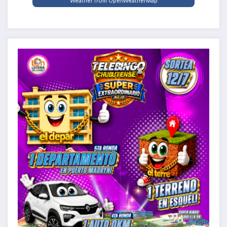
Weather from OpenWeatherMap