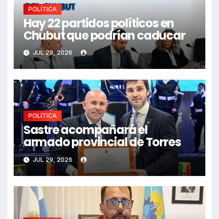
POLÍTICA
Hay 22 partidos políticos en
Chubut que podrían caducar
JUL 29, 2026
POLÍTICA
Sastre acompañará el
armado provincial de Torres
JUL 29, 2026