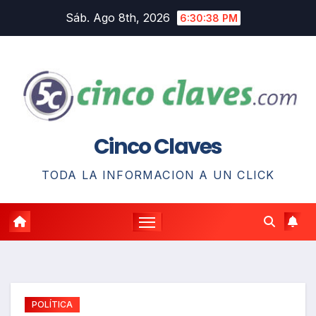
Saltar
Sáb. Ago 8th, 2026
6:30:38 PM
al
contenido
Cinco Claves
TODA LA INFORMACION A UN CLICK
POLÍTICA