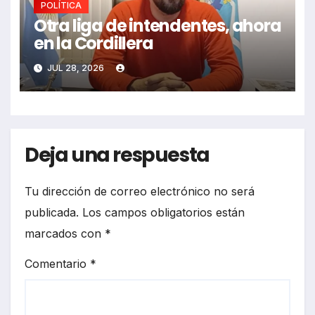
POLÍTICA
Otra liga de intendentes, ahora
en la Cordillera
JUL 28, 2026
Deja una respuesta
Tu dirección de correo electrónico no será
publicada.
Los campos obligatorios están
marcados con
*
Comentario
*