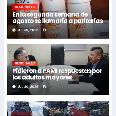
REGIONALES
En la segunda semana de
agosto se llamaría a paritarias
JUL 30, 2026
REGIONALES
Pidieron a PAMI respuestas por
los adultos mayores
JUL 30, 2026