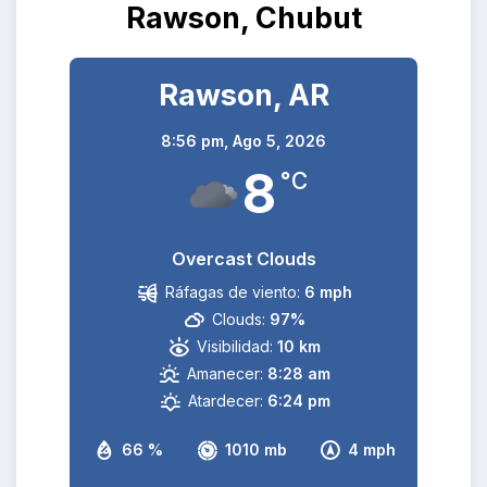
Rawson, Chubut
Rawson, AR
8:56 pm,
Ago 5, 2026
8
°C
Overcast Clouds
Ráfagas de viento:
6 mph
Clouds:
97%
Visibilidad:
10 km
Amanecer:
8:28 am
Atardecer:
6:24 pm
66 %
1010 mb
4 mph