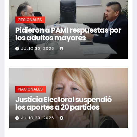
REGIONALES
Pidieron a PAMI respuestas por
los adultos mayores
JULIO 30, 2026
NACIONALES
Justicia Electoral suspendió
los aportes a 20 partidos
JULIO 30, 2026