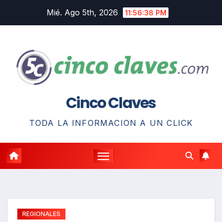
Saltar
Mié. Ago 5th, 2026
11:56:38 PM
al
contenido
Cinco Claves
TODA LA INFORMACION A UN CLICK
REGIONALES