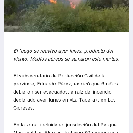
El fuego se reavivó ayer lunes, producto del
viento. Medios aéreos se sumaron este martes.
El subsecretario de Protección Civil de la
provincia, Eduardo Pérez, explicó que 6 niños
debieron ser evacuados, a raíz del incendio
declarado ayer lunes en «La Tapera», en Los
Cipreses.
En la zona, incluida en jurisdicción del Parque
Nacional Los Alerces, trabajan 80 personas; y