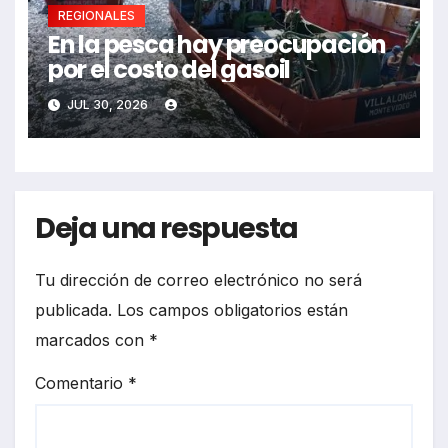
REGIONALES
En la pesca hay preocupación
por el costo del gasoil
JUL 30, 2026
Deja una respuesta
Tu dirección de correo electrónico no será
publicada.
Los campos obligatorios están
marcados con
*
Comentario
*