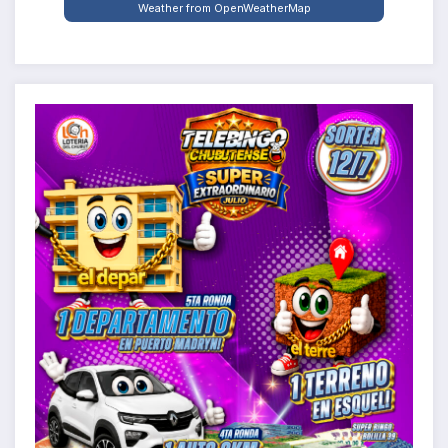
Weather from OpenWeatherMap