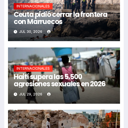
INTERNACIONALES
Ceuta pidió cerrar la frontera
con Marruecos
JUL 30, 2026
INTERNACIONALES
Haití supera las 5.500
agresiones sexuales en 2026
JUL 29, 2026