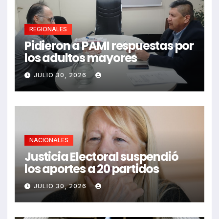
REGIONALES
Pidieron a PAMI respuestas por
los adultos mayores
JULIO 30, 2026
NACIONALES
Justicia Electoral suspendió
los aportes a 20 partidos
JULIO 30, 2026