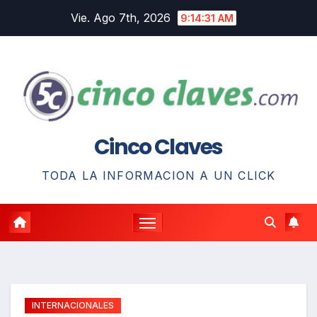
Saltar
Vie. Ago 7th, 2026
9:14:32 AM
al
contenido
Cinco Claves
TODA LA INFORMACION A UN CLICK
INTERNACIONALES