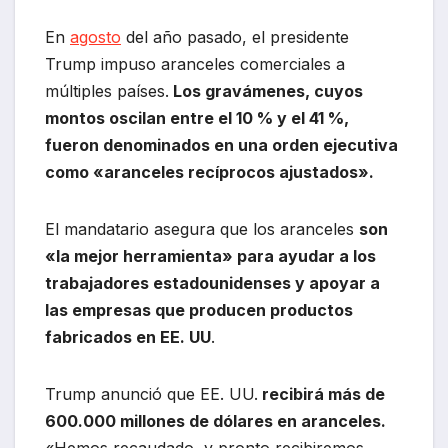
En
agosto
del año pasado, el presidente
Trump impuso aranceles comerciales a
múltiples países.
Los gravámenes, cuyos
montos oscilan entre el 10 % y el 41 %,
fueron denominados en una orden ejecutiva
como «aranceles recíprocos ajustados».
El mandatario asegura que los aranceles
son
«la mejor herramienta» para ayudar a los
trabajadores estadounidenses y apoyar a
las empresas que producen productos
fabricados en EE. UU
.
Trump anunció que EE. UU.
recibirá más de
600.000 millones de dólares en aranceles.
«Hemos recaudado, y pronto recibiremos,