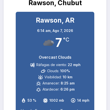
Rawson, Chubut
Rawson, AR
6:14 am,
Ago 7, 2026
7
°C
Overcast Clouds
Ráfagas de viento:
22 mph
Clouds:
100%
Visibilidad:
10 km
Amanecer:
8:25 am
Atardecer:
6:26 pm
53 %
1002 mb
14 mph