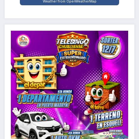
Weather from OpenWeatherMap